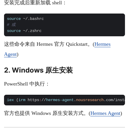
安装完成后重新加载 shell：
source
# 或
source
这些命令来自 Hermes 官方 Quickstart。(
Hermes
Agent
)
2. Windows 原生安装
PowerShell 中执行：
iex 
(
irm 
https
:
//
hermes-agent
.
nousresearch
.
com
/
instal
官方也提供 Windows 原生安装方式。(
Hermes Agent
)