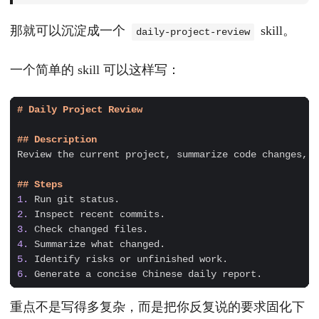
那就可以沉淀成一个
skill。
daily-project-review
一个简单的 skill 可以这样写：
1.
2.
3.
4.
5.
6.
重点不是写得多复杂，而是把你反复说的要求固化下