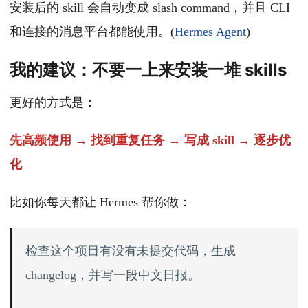
安装后的 skill 会自动变成 slash command，并且 CLI
和连接的消息平台都能使用。(
Hermes Agent
)
我的建议：不要一上来安装一堆 skills
更好的方式是：
先高频使用 → 找到重复任务 → 写成 skill → 逐步优
化
比如你每天都让 Hermes 帮你做：
检查这个项目有没有未提交代码，生成
changelog，并写一段中文日报。