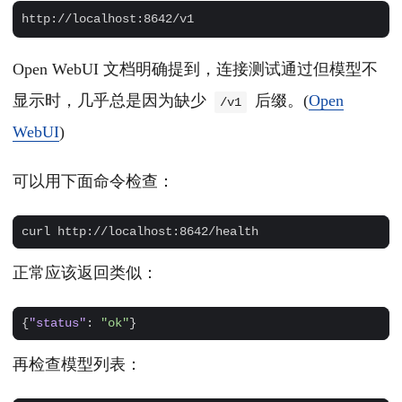
Open WebUI 文档明确提到，连接测试通过但模型不
显示时，几乎总是因为缺少
后缀。(
Open
/v1
WebUI
)
可以用下面命令检查：
正常应该返回类似：
{
"status"
:
"ok"
}
再检查模型列表：