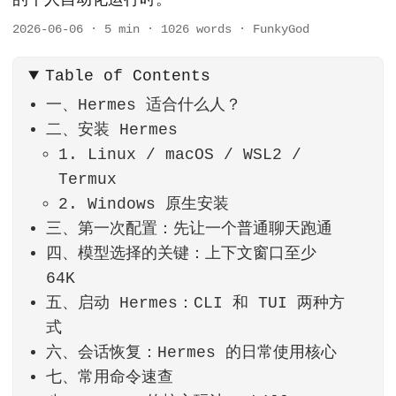
2026-06-06
·
5 min
·
1026 words
·
FunkyGod
Table of Contents
一、Hermes 适合什么人？
二、安装 Hermes
1. Linux / macOS / WSL2 /
Termux
2. Windows 原生安装
三、第一次配置：先让一个普通聊天跑通
四、模型选择的关键：上下文窗口至少
64K
五、启动 Hermes：CLI 和 TUI 两种方
式
六、会话恢复：Hermes 的日常使用核心
七、常用命令速查