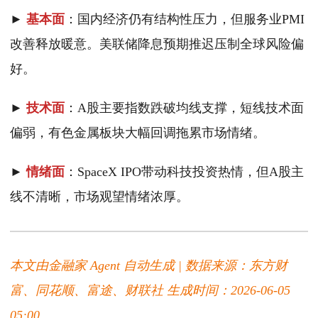
►
基本面
：国内经济仍有结构性压力，但服务业PMI
改善释放暖意。美联储降息预期推迟压制全球风险偏
好。
►
技术面
：A股主要指数跌破均线支撑，短线技术面
偏弱，有色金属板块大幅回调拖累市场情绪。
►
情绪面
：SpaceX IPO带动科技投资热情，但A股主
线不清晰，市场观望情绪浓厚。
本文由金融家 Agent 自动生成 | 数据来源：东方财
富、同花顺、富途、财联社
生成时间：2026-06-05
05:00