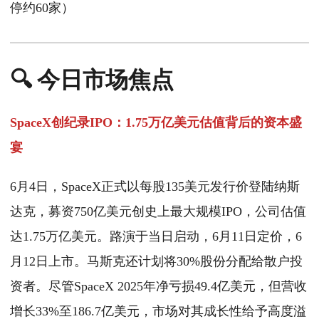
停约60家）
🔍 今日市场焦点
SpaceX创纪录IPO：1.75万亿美元估值背后的资本盛
宴
6月4日，SpaceX正式以每股135美元发行价登陆纳斯
达克，募资750亿美元创史上最大规模IPO，公司估值
达1.75万亿美元。路演于当日启动，6月11日定价，6
月12日上市。马斯克还计划将30%股份分配给散户投
资者。尽管SpaceX 2025年净亏损49.4亿美元，但营收
增长33%至186.7亿美元，市场对其成长性给予高度溢