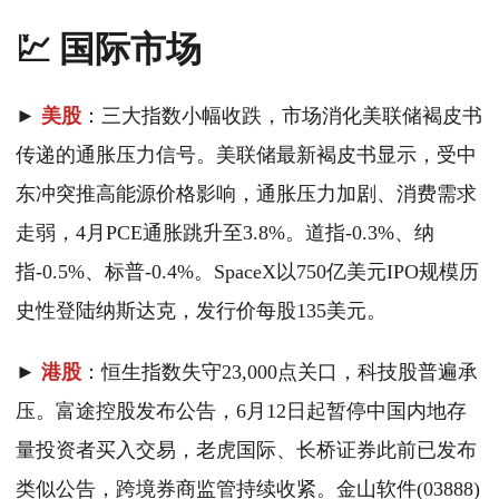
💹 国际市场
►
美股
：三大指数小幅收跌，市场消化美联储褐皮书
传递的通胀压力信号。美联储最新褐皮书显示，受中
东冲突推高能源价格影响，通胀压力加剧、消费需求
走弱，4月PCE通胀跳升至3.8%。道指-0.3%、纳
指-0.5%、标普-0.4%。SpaceX以750亿美元IPO规模历
史性登陆纳斯达克，发行价每股135美元。
►
港股
：恒生指数失守23,000点关口，科技股普遍承
压。富途控股发布公告，6月12日起暂停中国内地存
量投资者买入交易，老虎国际、长桥证券此前已发布
类似公告，跨境券商监管持续收紧。金山软件(03888)