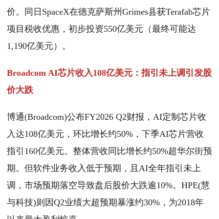
价。同日SpaceX在德克萨斯州Grimes县获Terafab芯片
项目税收优惠，初步投资550亿美元（最终可能达
1,190亿美元）。
Broadcom AI芯片收入108亿美元：指引未上调引发股
价大跌
博通(Broadcom)公布FY2026 Q2财报，AI定制芯片收
入达108亿美元，环比增长约50%，下季AI芯片营收
指引160亿美元。整体营收同比增长约50%超华尔街预
期。但软件业务收入低于预期，且AI全年指引未上
调，市场预期落空导致盘后股价大跌逾10%。HPE(慧
与科技)则因Q2业绩大超预期暴涨约30%，为2018年