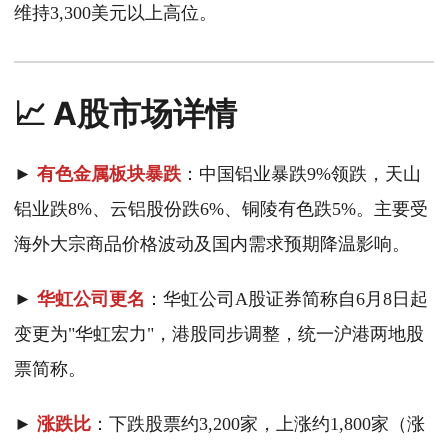
维持3,300美元以上高位。
📈 A股市场详情
►
有色金属板块暴跌
：中国铝业暴跌9%领跌，天山
铝业跌8%、云铝股份跌6%、铜陵有色跌5%。主要受
海外大宗商品价格波动及国内需求预期降温影响。
►
华虹公司更名
：华虹公司A股证券简称自6月8日起
变更为"华虹宏力"，港股同步调整，统一沪港两地股
票简称。
►
涨跌比
：下跌股票约3,200家，上涨约1,800家（涨