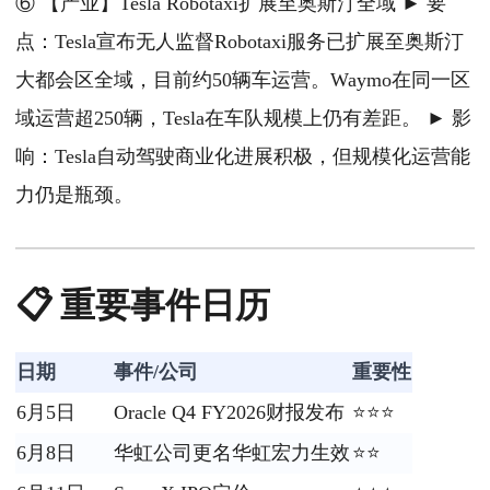
⑥ 【产业】Tesla Robotaxi扩展至奥斯汀全域 ► 要
点：Tesla宣布无人监督Robotaxi服务已扩展至奥斯汀
大都会区全域，目前约50辆车运营。Waymo在同一区
域运营超250辆，Tesla在车队规模上仍有差距。 ► 影
响：Tesla自动驾驶商业化进展积极，但规模化运营能
力仍是瓶颈。
📋 重要事件日历
日期
事件/公司
重要性
6月5日
Oracle Q4 FY2026财报发布
⭐⭐⭐
6月8日
华虹公司更名华虹宏力生效
⭐⭐