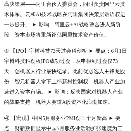
高决策层——阿里合伙人委员会，同时负责阿里云技
术体系。云和AI技术战略在阿里集团决策层话语权进
一步提升。 ► 影响：阿里云+AI战略整合进入新阶
段，资本市场将重新评估阿里技术资产价值。
③ 【IPO】宇树科技73天过会科创板 ► 要点：6月1日
宇树科技科创板IPO成功过会，从申报到过会仅73
天，创机器人行业最快纪录。此前优必选入主锋龙股
份，智元机器人拿下上纬新材控制权，机器人产业加
速进入资本市场。 ► 影响：反映国家对机器人产业
的战略支持，机器人赛道A股资本化浪潮加速。
④ 【宏观】中国5月服务业PMI创三个月新高 ► 要
点：财新数据显示中国5月服务业活动扩张速度为三