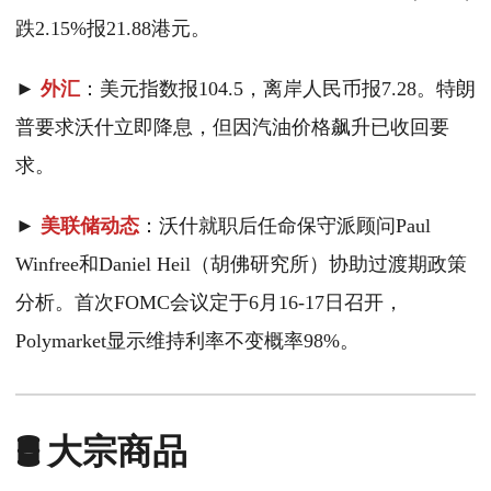
跌2.15%报21.88港元。
►
外汇
：美元指数报104.5，离岸人民币报7.28。特朗
普要求沃什立即降息，但因汽油价格飙升已收回要
求。
►
美联储动态
：沃什就职后任命保守派顾问Paul
Winfree和Daniel Heil（胡佛研究所）协助过渡期政策
分析。首次FOMC会议定于6月16-17日召开，
Polymarket显示维持利率不变概率98%。
🛢️ 大宗商品