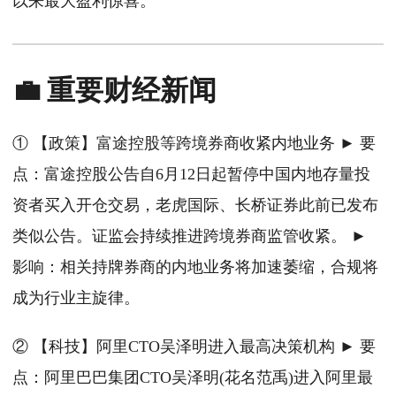
以来最大盈利惊喜。
💼 重要财经新闻
① 【政策】富途控股等跨境券商收紧内地业务 ► 要
点：富途控股公告自6月12日起暂停中国内地存量投
资者买入开仓交易，老虎国际、长桥证券此前已发布
类似公告。证监会持续推进跨境券商监管收紧。 ►
影响：相关持牌券商的内地业务将加速萎缩，合规将
成为行业主旋律。
② 【科技】阿里CTO吴泽明进入最高决策机构 ► 要
点：阿里巴巴集团CTO吴泽明(花名范禹)进入阿里最