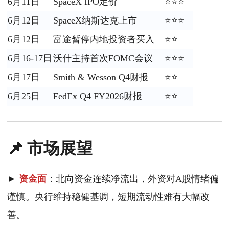
6月11日
SpaceX IPO定价
⭐⭐⭐
6月12日
SpaceX纳斯达克上市
⭐⭐⭐
6月12日
富途暂停内地投资者买入
⭐⭐
6月16-17日
沃什主持首次FOMC会议
⭐⭐⭐
6月17日
Smith & Wesson Q4财报
⭐⭐
6月25日
FedEx Q4 FY2026财报
⭐⭐
📌 市场展望
►
资金面
：北向资金连续净流出，外资对A股情绪偏
谨慎。央行维持稳健基调，短期流动性难有大幅改
善。