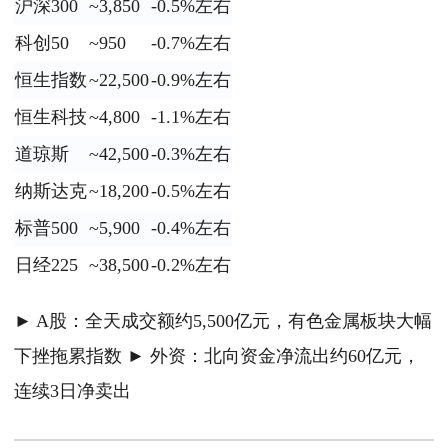
沪深300
~3,850
-0.5%左右
科创50
~950
-0.7%左右
恒生指数
~22,500
-0.9%左右
恒生科技
~4,800
-1.1%左右
道琼斯
~42,500
-0.3%左右
纳斯达克
~18,200
-0.5%左右
标普500
~5,900
-0.4%左右
日经225
~38,500
-0.2%左右
► A股：全天成交额约5,500亿元，有色金属板块大幅
下挫拖累指数 ► 外资：北向资金净流出约60亿元，
连续3日净卖出