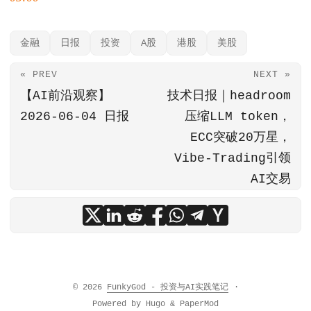
金融
日报
投资
A股
港股
美股
« PREV
NEXT »
【AI前沿观察】
技术日报｜headroom
2026-06-04 日报
压缩LLM token，
ECC突破20万星，
Vibe-Trading引领
AI交易
© 2026
FunkyGod - 投资与AI实践笔记
·
Powered by
Hugo
&
PaperMod