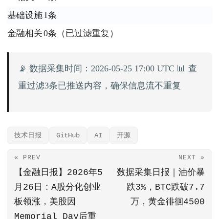
基础设施
1条
金融相关
0条（已过滤重复）
📡 数据采集时间：2026-05-25 17:00 UTC 📊 查
重过滤3条已推送内容，确保信息流不重复
技术日报
GitHub
AI
开源
« PREV
NEXT »
【金融日报】2026年5
数据采集日报｜油价暴
月26日：A股分化创业
跌3%，BTC跌破7.7
板领涨，美股因
万，黄金徘徊4500
Memorial Day后重