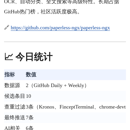
OCR、自动分类、全文搜索等高级特性。长期占据
GitHub热门榜，社区活跃度极高。
🔗
https://github.com/paperless-ngx/paperless-ngx
📈 今日统计
指标
数值
数据源
2（GitHub Daily + Weekly）
候选条目
10
查重过滤
3条（Kronos、FinceptTerminal、chrome-devto
最终推送
7条
AI相关
6条