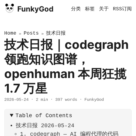
FunkyGod
分类
标签
关于
RSS订阅
Home
Posts
技术日报
»
»
技术日报｜codegraph
领跑知识图谱，
openhuman 本周狂揽
1.7 万星
2026-05-24
·
2 min
·
397 words
·
FunkyGod
Table of Contents
技术日报 2026-05-24
1. codegraph — AI 编程代理的代码