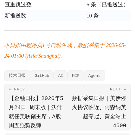
查重跳过数
6 条（已推送过）
新推送数
10 条
本日报由程序员1号自动生成，数据采集于 2026-05-
24 01:00 (Asia/Shanghai)。
技术日报
GitHub
AI
MCP
Agent
« PREV
NEXT »
【金融日报】2026年5
数据采集日报｜美伊停
月24日 周末版｜沃什
火协议临近、阿森纳英
就任美联储主席，A股
超夺冠、黄金站上
周五强势反弹
4500