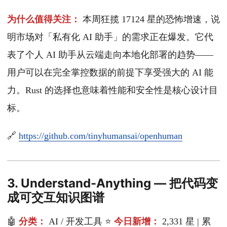
为什么值得关注：
本周狂揽 17124 星的恐怖增速，说
明市场对「私有化 AI 助手」的需求正在爆发。它代
表了个人 AI 助手从云端走向本地化部署的趋势——
用户可以在完全掌控数据的前提下享受强大的 AI 能
力。Rust 的选择也意味着性能和安全性是核心设计目
标。
🔗
https://github.com/tinyhumansai/openhuman
3. Understand-Anything — 把代码变
成可交互知识图谱
🤖
分类：
AI / 开发工具 ⭐
今日新增：
2,331 星 | 累