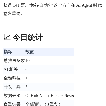
获得 141 票。"终端自动化"这个方向在 AI Agent 时代
愈发重要。
📈 今日统计
指标
数值
总推送条数
10
AI 相关
6
金融科技
1
开发工具
3
数据来源
GitHub API + Hacker News
查重结果
全部通过（0 重复）