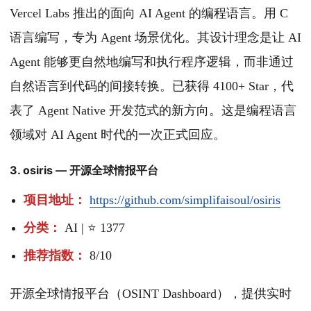
Vercel Labs 推出的面向 AI Agent 的编程语言。用 C
语言编写，专为 Agent 场景优化。其设计理念是让 AI
Agent 能够更自然地编写和执行程序逻辑，而非通过
自然语言到代码的间接转换。已获得 4100+ Star，代
表了 Agent Native 开发范式的新方向。这是编程语言
领域对 AI Agent 时代的一次正式回应。
3. osiris — 开源全球情报平台
项目地址：
https://github.com/simplifaisoul/osiris
分类：
AI | ⭐ 1377
推荐指数：
8/10
开源全球情报平台（OSINT Dashboard），提供实时