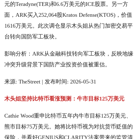
元的Teradyne(TER)和6.6万美元的ICE股票。另一方
面，ARK买入252,064股Kratos Defense(KTOS)，价值
1616万美元。此次调仓显示木头姐从热门加密交易平
台转向国防军工板块。
影响分析：ARK从金融科技转向军工板块，反映地缘
冲突升级背景下国防产业投资价值被重估。
来源: TheStreet | 发布时间: 2026-05-31
木头姐坚持比特币看涨预测：牛市目标125万美元
Cathie Wood重申比特币五年内牛市目标125万美元、
熊市目标75万美元。她将比特币视为对抗货币贬值的
保险，并看好GENIUS和CLARITY法案带来的监管清