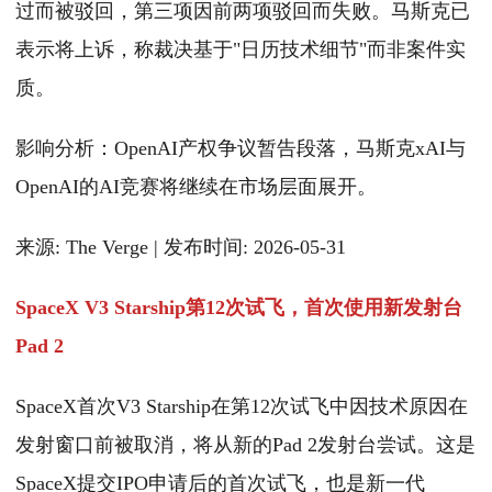
过而被驳回，第三项因前两项驳回而失败。马斯克已
表示将上诉，称裁决基于"日历技术细节"而非案件实
质。
影响分析：OpenAI产权争议暂告段落，马斯克xAI与
OpenAI的AI竞赛将继续在市场层面展开。
来源: The Verge | 发布时间: 2026-05-31
SpaceX V3 Starship第12次试飞，首次使用新发射台
Pad 2
SpaceX首次V3 Starship在第12次试飞中因技术原因在
发射窗口前被取消，将从新的Pad 2发射台尝试。这是
SpaceX提交IPO申请后的首次试飞，也是新一代