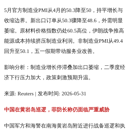
5月官方制造业PMI从4月的50.3降至50，持平增长与
收缩边界。新出口订单从50.3骤降至48.6，外需明显
萎缩。原材料价格指数仍处60.5高位，伊朗战争推高
能源成本持续挤压制造业利润。非制造业PMI从49.4
回升至50.1，五一假期带动服务业改善。
影响分析：制造业增长停滞叠加出口萎缩，二季度经
济下行压力加大，政策刺激预期升温。
来源: Reuters | 发布时间: 2026-05-31
中国在黄岩岛巡逻，菲防长称仍面临严重威胁
中国军方和海警在南海黄岩岛附近进行战备巡逻和执