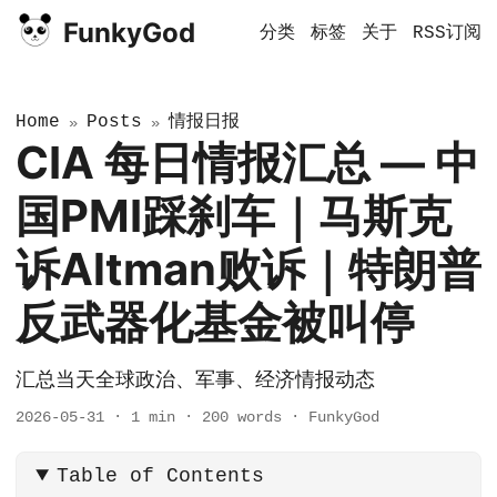
FunkyGod
分类
标签
关于
RSS订阅
Home
Posts
情报日报
»
»
CIA 每日情报汇总 — 中
国PMI踩刹车｜马斯克
诉Altman败诉｜特朗普
反武器化基金被叫停
汇总当天全球政治、军事、经济情报动态
2026-05-31
·
1 min
·
200 words
·
FunkyGod
Table of Contents