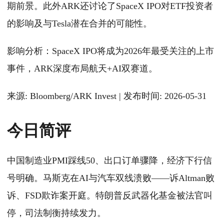
期前景。此外ARK还讨论了SpaceX IPO对ETF投资者
的影响及与Tesla潜在合并的可能性。
影响分析：SpaceX IPO将成为2026年最受关注的上市
事件，ARK深度布局航天+AI双赛道。
来源: Bloomberg/ARK Invest | 发布时间: 2026-05-31
今日简评
中国制造业PMI踩线50、出口订单骤降，经济下行信
号明确。马斯克在AI与汽车双线溃败——诉Altman败
诉、FSD欺诈案开庭。特朗普反武器化基金被法官叫
停，司法制衡持续发力。