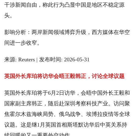
干涉新闻自由，称此行为凸显中国是地区不稳定源
头。
影响分析：两岸新闻领域博弈升级，西方媒体在华空
间进一步收窄。
来源: Reuters | 发布时间: 2026-05-31
英国外长库珀将访华会晤王毅韩正，讨论全球议题
英国外长库珀将于6月2日访华，会晤中国外长王毅和
国家副主席韩正，随后赴深圳考察科技产业。访问聚
焦霍尔木兹海峡局势、俄乌战争、埃博拉疫情等全球
议题。这是继1月英国首相斯塔默访华后中英关系持
续回暖的又一重要外交动作。