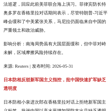
法巡逻，回应此前美菲联合海上演习。菲律宾防长特
奥多罗在香格里拉对话期间表示，尽管特朗普-习近平
峰会缓和了中美紧张关系，马尼拉仍面临来自中国的
严重领土和政治威胁。
影响分析：南海局势虽有大国层面缓和，但中菲对峙
未解，区域摩擦风险持续存在。
来源: Reuters | 发布时间: 2026-05-31
日本防相反驳新军国主义指控，批中国快速扩军缺乏
透明度
日本防相小泉进次郎在香格里拉对话上拒绝新军国主
义标签，批评中国以高水平增加国防支出且缺乏透明