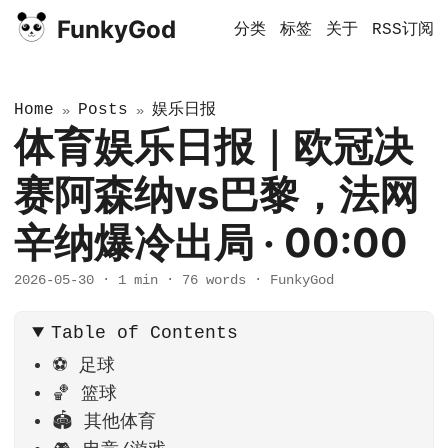
FunkyGod
分类
标签
关于
RSS订阅
Home
Posts
娱乐日报
»
»
体育娱乐日报｜欧冠决
赛阿森纳vs巴黎，法网
辛纳爆冷出局 · 00:00
2026-05-30
·
1 min
·
76 words
·
FunkyGod
Table of Contents
⚽ 足球
🏀 篮球
🏟️ 其他体育