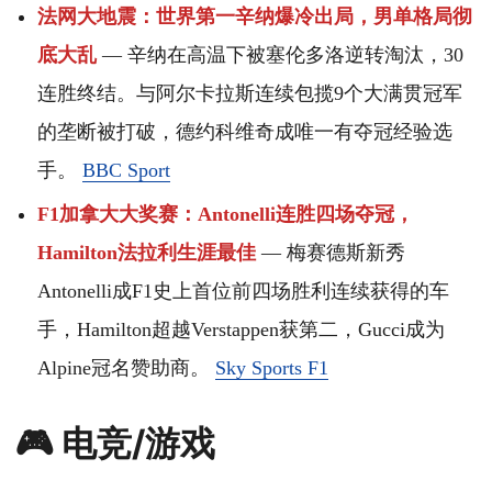
法网大地震：世界第一辛纳爆冷出局，男单格局彻
底大乱
— 辛纳在高温下被塞伦多洛逆转淘汰，30
连胜终结。与阿尔卡拉斯连续包揽9个大满贯冠军
的垄断被打破，德约科维奇成唯一有夺冠经验选
手。
BBC Sport
F1加拿大大奖赛：Antonelli连胜四场夺冠，
Hamilton法拉利生涯最佳
— 梅赛德斯新秀
Antonelli成F1史上首位前四场胜利连续获得的车
手，Hamilton超越Verstappen获第二，Gucci成为
Alpine冠名赞助商。
Sky Sports F1
🎮 电竞/游戏