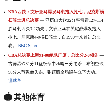
NBA西决：文班亚马爆发马刺拖入抢七，尼克斯横
扫骑士进总决赛
— 亚历山大砍32分率雷霆127-114
胜马刺西决3-2领先，文班亚马在关键战爆发拖入
抢七。尼克斯4-0横扫骑士，自1999年来首进总决
赛。
BBC Sport
CBA总决赛上海91-88绝杀广厦，总比分2-0领先
—
古德温砍31分11篮板命中压哨三分绝杀，布朗空砍
50分末节致命失误。张镇麟全场缠斗立下大功。
懂球帝
🏟️ 其他体育