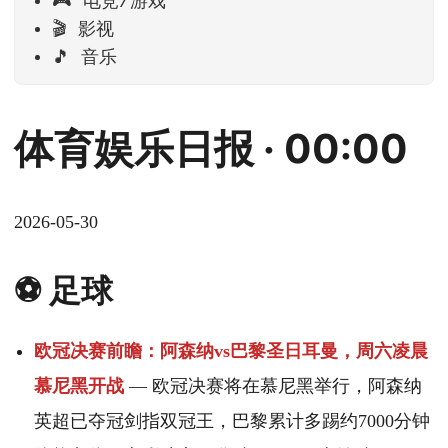
🎮 电竞/游戏
🎬 影视
🎵 音乐
体育娱乐日报 · 00:00
2026-05-30
⚽ 足球
欧冠决赛前瞻：阿森纳vs巴黎圣日耳曼，周六凌晨
慕尼黑开战
— 欧冠决赛将在慕尼黑举行，阿森纳
英超已夺冠剑指双冠王，巴黎累计多踢约7000分钟