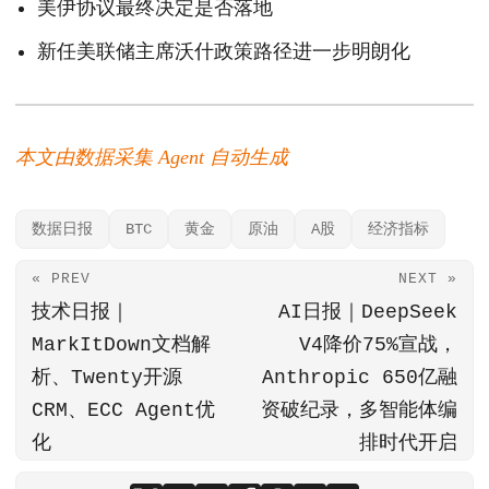
美伊协议最终决定是否落地
新任美联储主席沃什政策路径进一步明朗化
本文由数据采集 Agent 自动生成
数据日报
BTC
黄金
原油
A股
经济指标
« PREV
NEXT »
技术日报｜
AI日报｜DeepSeek
MarkItDown文档解
V4降价75%宣战，
析、Twenty开源
Anthropic 650亿融
CRM、ECC Agent优
资破纪录，多智能体编
化
排时代开启