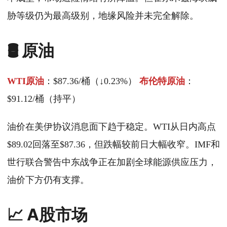
胁等级仍为最高级别，地缘风险并未完全解除。
🛢️ 原油
WTI原油
：$87.36/桶（↓0.23%）
布伦特原油
：
$91.12/桶（持平）
油价在美伊协议消息面下趋于稳定。WTI从日内高点
$89.02回落至$87.36，但跌幅较前日大幅收窄。IMF和
世行联合警告中东战争正在加剧全球能源供应压力，
油价下方仍有支撑。
📈 A股市场