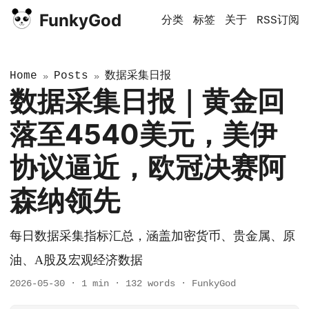
FunkyGod
分类
标签
关于
RSS订阅
Home
Posts
数据采集日报
»
»
数据采集日报｜黄金回
落至4540美元，美伊
协议逼近，欧冠决赛阿
森纳领先
每日数据采集指标汇总，涵盖加密货币、贵金属、原
油、A股及宏观经济数据
2026-05-30
·
1 min
·
132 words
·
FunkyGod