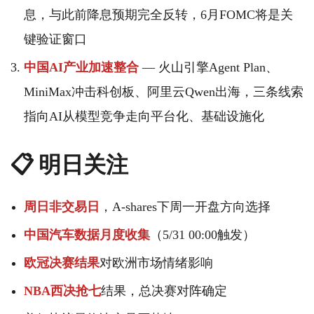
息，与此前降息预期完全反转，6月FOMC将是关
键验证窗口
中国AI产业加速整合
— 火山引擎Agent Plan、
MiniMax冲击科创板、阿里云Qwen出海，三条线索
指向AI从模型竞争走向平台化、基础设施化
📋 明日关注
周日非交易日
，A-shares下周一开盘方向选择
中国汽车数据月度收集
（5/31 00:00触发）
欧冠决赛结果
对欧洲市场情绪影响
NBA西决抢七
结果，总决赛对阵确定