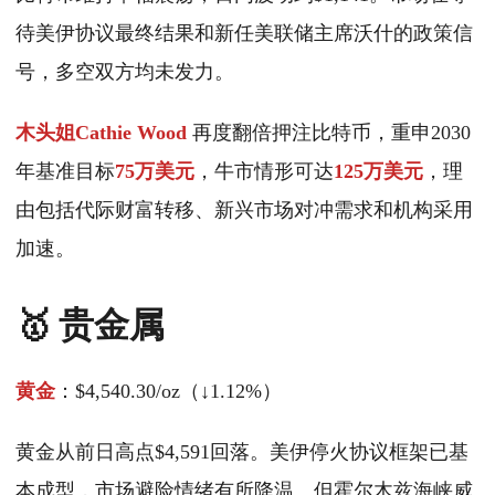
待美伊协议最终结果和新任美联储主席沃什的政策信
号，多空双方均未发力。
木头姐Cathie Wood
再度翻倍押注比特币，重申2030
年基准目标
75万美元
，牛市情形可达
125万美元
，理
由包括代际财富转移、新兴市场对冲需求和机构采用
加速。
🥇 贵金属
黄金
：$4,540.30/oz（↓1.12%）
黄金从前日高点$4,591回落。美伊停火协议框架已基
本成型，市场避险情绪有所降温。但霍尔木兹海峡威