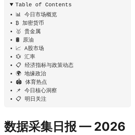
Table of Contents
📊 今日市场概览
₿ 加密货币
🥇 贵金属
🛢️ 原油
📈 A股市场
💱 汇率
📋 经济指标与政策动态
🌍 地缘政治
🏟️ 体育热点
📌 今日核心洞察
📋 明日关注
数据采集日报 — 2026