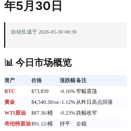
年5月30日
自动生成于 2026-05-30 00:30
📊 今日市场概览
资产
价格
涨跌幅
备注
BTC
$73,839
-0.16%
窄幅震荡
黄金
$4,540.30/oz
-1.12%
从昨日高点回落
WTI原油
$87.36/桶
-0.23%
跌幅收窄
布伦特原油
$91.12/桶
持平
企稳