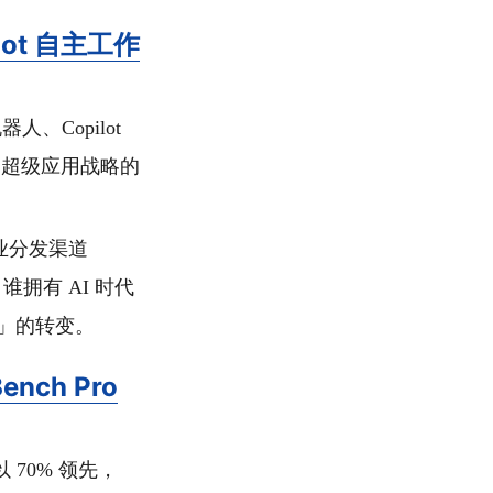
lot 自主工作
器人、Copilot
AI 超级应用战略的
业分发渠道
：谁拥有 AI 时代
主」的转变。
nch Pro
 以 70% 领先，