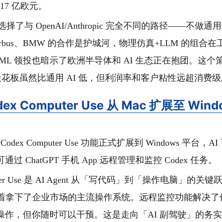
值 117 亿欧元。
al 选择了与 OpenAI/Anthropic 完全不同的路径——不做
irbus、BMW 的合作是护城河，物理仿真+LLM 的组合
ML 领投也暗示了欧洲半导体和 AI 生态正在抱团。这
场天花板虽然比通用 AI 低，但利润率和客户粘性远超消费
odex Computer Use 从 Mac 扩展至 Wi
I Codex Computer Use 功能正式扩展到 Windows 平台
过 ChatGPT 手机 App 远程管理和监控 Codex 任务。
ter Use 是 AI Agent 从「写代码」到「操作电脑」的关
 意味着拿下了企业市场的主流操作系统。远程监控功能解决了
操作，但你随时可以干预。这是走向「AI 副驾驶」的务