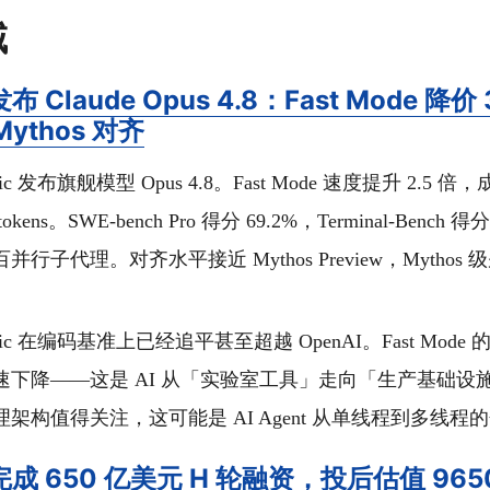
域
 发布 Claude Opus 4.8：Fast Mode 
ythos 对齐
pic 发布旗舰模型 Opus 4.8。Fast Mode 速度提升 2.5 
 M tokens。SWE-bench Pro 得分 69.2%，Terminal-Bench
行子代理。对齐水平接近 Mythos Preview，Mytho
opic 在编码基准上已经追平甚至超越 OpenAI。Fast Mod
速下降——这是 AI 从「实验室工具」走向「生产基础设
架构值得关注，这可能是 AI Agent 从单线程到多线程
c 完成 650 亿美元 H 轮融资，投后估值 96