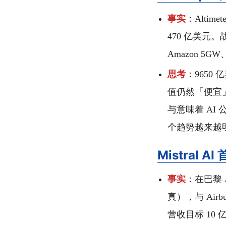
事实
：Altimet
470 亿美元。战
Amazon 5GW
思考
：9650 
值仍然「便宜」。
与意味着 A
个趋势越来越
Mistral
事实
：在巴黎 
真），与 Air
营收目标 10