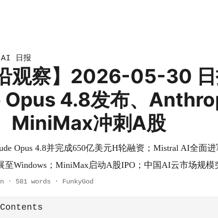
AI 日报
»
沿观察】2026-05-30 
e Opus 4.8发布、Anthr
MiniMax冲刺A股
Claude Opus 4.8并完成650亿美元H轮融资；Mistral AI全
ex扩展至Windows；MiniMax启动A股IPO；中国AI云市场规
n
·
581 words
·
FunkyGod
 Contents