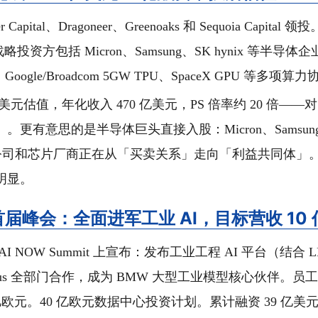
er Capital、Dragoneer、Greenoaks 和 Sequoia Capit
略投资方包括 Micron、Samsung、SK hynix 等半导
、Google/Broadcom 5GW TPU、SpaceX GPU 等多项算
亿美元估值，年化收入 470 亿美元，PS 倍率约 20 倍——对比
更有意思的是半导体巨头直接入股：Micron、Samsung、S
I 公司和芯片厂商正在从「买卖关系」走向「利益共同体」
明显。
 AI 首届峰会：全面进军工业 AI，目标营收 10
AI NOW Summit 上宣布：发布工业工程 AI 平台（结合 
bus 全部门合作，成为 BMW 大型工业模型核心伙伴。员工达 1
 亿欧元。40 亿欧元数据中心投资计划。累计融资 39 亿美元