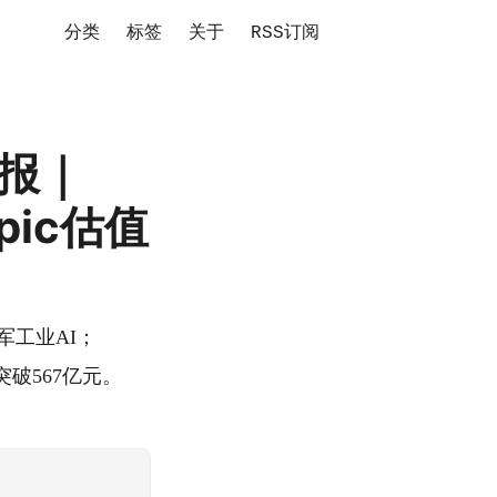
分类
标签
关于
RSS订阅
日报｜
opic估值
面进军工业AI；
模突破567亿元。