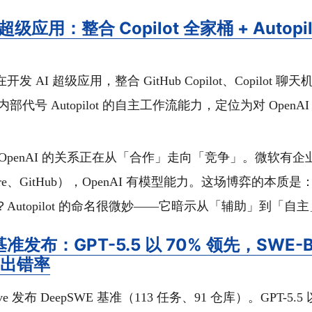
超级应用：整合 Copilot 全家桶 + Autopi
发 AI 超级应用，整合 GitHub Copilot、Copilot 聊天机
增内部代号 Autopilot 的自主工作流能力，定位为对 Open
OpenAI 的关系正在从「合作」走向「竞争」。微软有企
Azure、GitHub），OpenAI 有模型能力。这场博弈的本质是
Autopilot 的命名很微妙——它暗示从「辅助」到「自
基准发布：GPT-5.5 以 70% 领先，SWE-Be
 出错率
rve 发布 DeepSWE 基准（113 任务、91 仓库）。GPT-5.5