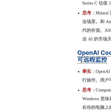
Series C 估
思考
：Mistr
业场景。和 A
代的价值。AS
业 AI 的市
OpenAI C
可远程监控
事实
：OpenA
行操作。用户可通
思考
：Compu
Windows
在你的电脑上