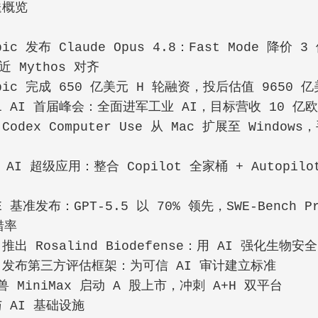
送概览
域
opic 发布 Claude Opus 4.8：Fast Mode 降价
 Mythos 对齐
opic 完成 650 亿美元 H 轮融资，投后估值 9650 
al AI 首届峰会：全面进军工业 AI，目标营收 10 亿
I Codex Computer Use 从 Mac 扩展至 Windo
AI 超级应用：整合 Copilot 全家桶 + Autopil
WE 基准发布：GPT-5.5 以 70% 领先，SWE-Bench 
错率
I 推出 Rosalind Biodefense：用 AI 强化生物安全
AI 发布第三方评估框架：为可信 AI 审计建立标准
兽 MiniMax 启动 A 股上市，冲刺 A+H 双平台
与 AI 基础设施