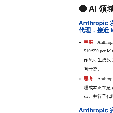
🔵 AI 领
Anthropic
代理，接近 M
事实
：Anthro
$10/$50 per
作流可生成数百并
面开放。
思考
：Anthr
理成本正在急
点。并行子代理
Anthropi