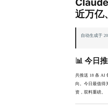
Claud
近万亿、
自动生成于 2026-
📊 今日
共推送 18 条
向。今日最值得关注的是
资，双料重磅。