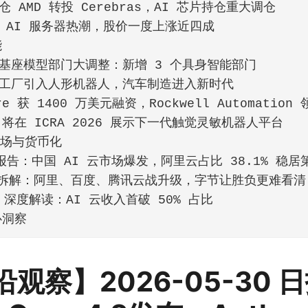
 AMD 转投 Cerebras，AI 芯片持仓重大调仓
 AI 服务器热潮，股价一度上涨近四成
能
基座模型部门大调整：新增 3 个具身智能部门
工厂引入人形机器人，汽车制造进入新时代
ore 获 1400 万美元融资，Rockwell Automation
v 将在 ICRA 2026 展示下一代触觉灵敏机器人平台
云市场与货币化
a 报告：中国 AI 云市场爆发，阿里云占比 38.1% 稳居
报拆解：阿里、百度、腾讯云战升级，字节让胜负更难看清
1 深度解读：AI 云收入首破 50% 占比
心洞察
沿观察】2026-05-30 