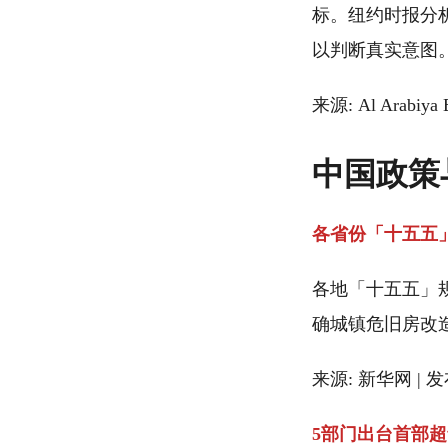
标。纽约时报分
以判断真实意图
来源: Al Arabiya 
中国政策
各省份「十五五
各地「十五五」
确城镇危旧房改造
来源: 新华网 | 发布
5部门出台首部