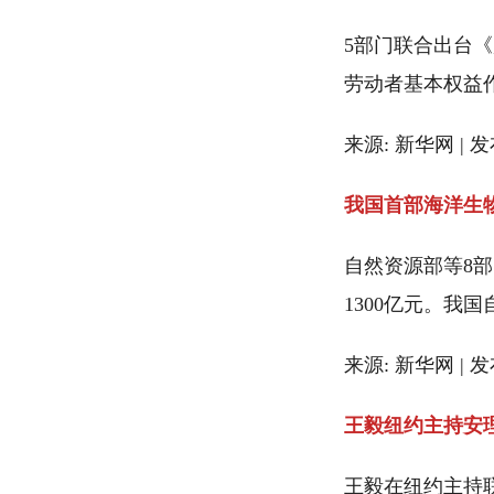
5部门联合出台
劳动者基本权益
来源: 新华网 | 发布
我国首部海洋生
自然资源部等8部
1300亿元。我
来源: 新华网 | 发布
王毅纽约主持安
王毅在纽约主持