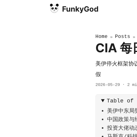
FunkyGod
Home
Posts
»
CIA 
美伊停火框架协议草
假
2026-05-29
·
2 mi
Table of
美伊中东局
中国政策与
投资大佬动
马斯克/科