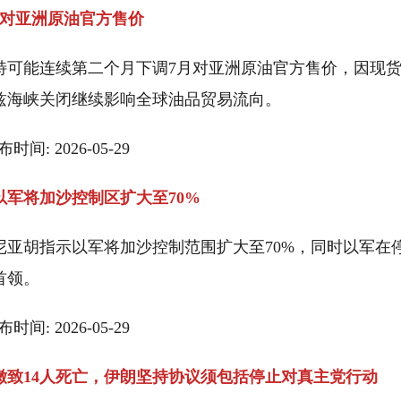
月对亚洲原油官方售价
特可能连续第二个月下调7月对亚洲原油官方售价，因现
兹海峡关闭继续影响全球油品贸易流向。
发布时间: 2026-05-29
以军将加沙控制区扩大至70%
尼亚胡指示以军将加沙控制范围扩大至70%，同时以军在
首领。
发布时间: 2026-05-29
嫩致14人死亡，伊朗坚持协议须包括停止对真主党行动