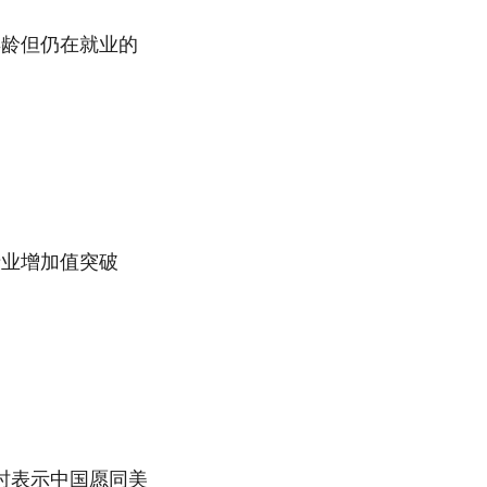
年龄但仍在就业的
产业增加值突破
时表示中国愿同美