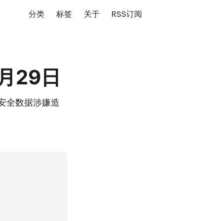
分类
标签
关于
RSS订阅
5月29日
SD安全数据涉嫌造