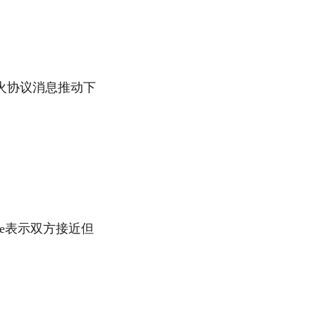
火协议消息推动下
ce表示双方接近但