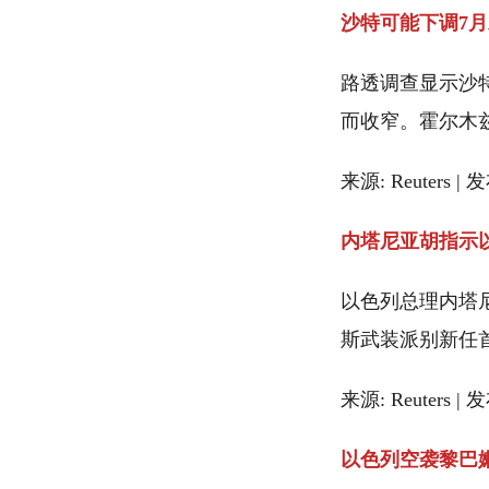
沙特可能下调7
路透调查显示沙
而收窄。霍尔木
来源: Reuters | 
内塔尼亚胡指示
以色列总理内塔
斯武装派别新任
来源: Reuters | 
以色列空袭黎巴