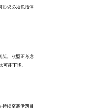
何协议必须包括停
舰艇。欧盟正考虑
不太可能下降。
军持续空袭伊朗目