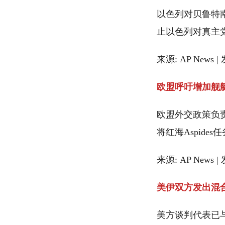
以色列对贝鲁特
止以色列对真主
来源: AP News |
欧盟呼吁增加舰
欧盟外交政策负
将红海Aspid
来源: AP News |
美伊双方发出混
美方谈判代表已