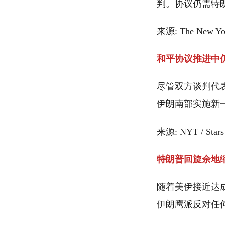
判。协议仍需特
来源: The New Yo
和平协议推进中
尽管双方谈判代
伊朗南部实施新
来源: NYT / Stars
特朗普回旋余地
随着美伊接近达
伊朗鹰派反对任