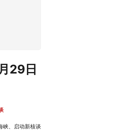
5月29日
谈
海峡、启动新核谈