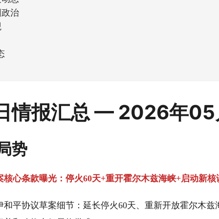
国政治
观
K
态
每日情报汇总 — 2026年0
局势
案核心条款曝光：停火60天+重开霍尔木兹海峡+启动新核
伊和平协议草案细节：延长停火60天、重新开放霍尔木兹