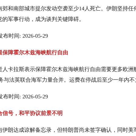
南郊和南部城市提尔发动空袭至少14人死亡。伊朗坚持任
党的军事行动，成为谈判关键障碍。
 发布时间: 2026-05-29
艇保障霍尔木兹海峡航行自由
责人卡拉斯表示保障霍尔木兹海峡航行自由需要更多欧洲
es任务与法英联合海军力量合并。运费在停战后至少一年内
 发布时间: 2026-05-29
合信号，和平协议前景不明
与伊朗达成谅解备忘录，但特朗普尚未签字确认，同时美