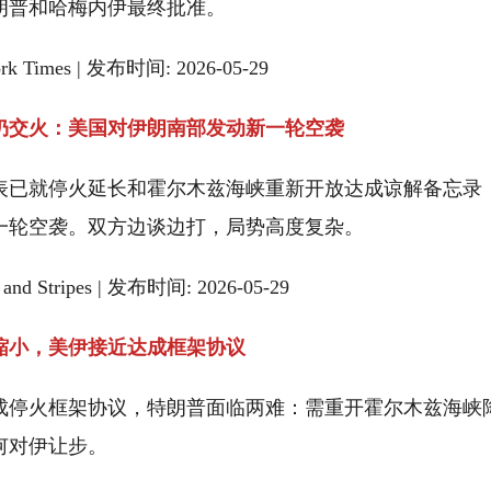
朗普和哈梅内伊最终批准。
rk Times | 发布时间: 2026-05-29
仍交火：美国对伊朗南部发动新一轮空袭
表已就停火延长和霍尔木兹海峡重新开放达成谅解备忘录
一轮空袭。双方边谈边打，局势高度复杂。
 and Stripes | 发布时间: 2026-05-29
缩小，美伊接近达成框架协议
成停火框架协议，特朗普面临两难：需重开霍尔木兹海峡
何对伊让步。