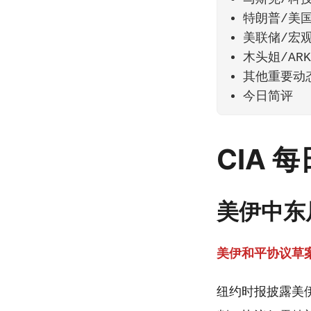
特朗普/美
美联储/宏
木头姐/AR
其他重要动
今日简评
CIA 
美伊中东
美伊和平协议草
纽约时报披露美