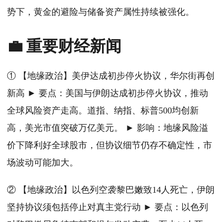
势下，黄金的避险与储备资产属性持续被强化。
💼 重要财经新闻
① 【地缘政治】美伊达成初步停火协议，华尔街再创
新高 ► 要点：美国与伊朗达成初步停火协议，推动
全球风险资产走高。道指、纳指、标普500均创新
高，美光市值突破万亿美元。 ► 影响：地缘风险溢
价下降利好全球股市，但协议细节仍存不确定性，市
场波动可能加大。
② 【地缘政治】以色列空袭黎巴嫩致14人死亡，伊朗
坚持协议须包括停止对真主党行动 ► 要点：以色列