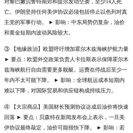
对黎巴嫩贝鲁特南郊和提尔发动空袭，至少14人死
亡。伊朗坚持任何美伊协议必须包括停止以色列对真
主党的军事行动。 ► 影响：中东局势仍复杂，油价
和黄金短期内波动风险较大。
③ 【地缘政治】欧盟呼吁增加霍尔木兹海峡护航力量
► 要点：欧盟外交政策负责人卡拉斯表示保障霍尔木
兹海峡航行自由需要更多舰艇。运费在停战后至少一
年内不太可能下降。 ► 影响：全球航运成本短期内
难以下降，对国际贸易和供应链构成持续压力。
④ 【大宗商品】美国财长预测协议达成后油价将快速
回落 ► 要点：贝森特在新闻发布会上表示，一旦美
伊协议最终敲定，油价可能很快下降。 ► 影响：若