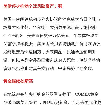
美伊停火推动全球风险资产走强
美国与伊朗达成初步停火协议的消息成为当日全球市
场最大催化剂。华尔街三大指数集体走高，纳指涨
0.91%领涨。美光市值突破万亿美元，半导体板块受
AI需求持续提振。美国财长贝森特预测油价将在协议
最终敲定后快速回落，大宗商品中原油承压预期升
温。但以色列空袭黎巴嫩造成14人死亡，伊朗坚持协
议须包括停止对真主党行动，中东局势仍存变数。
黄金继续创新高
在地缘冲突与央行购金的双重支撑下，COMEX黄金
突破4500美元/盎司，再创历史新高。全球去美元化趋