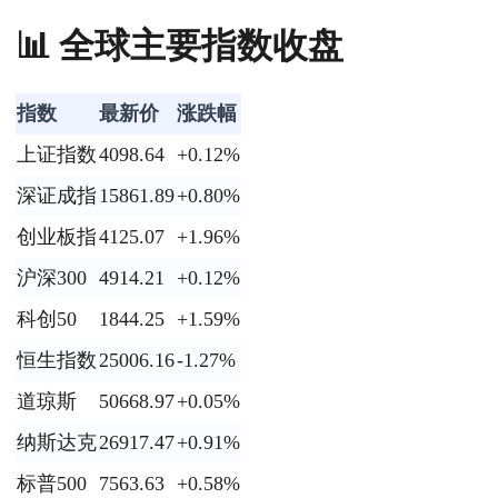
📊 全球主要指数收盘
指数
最新价
涨跌幅
上证指数
4098.64
+0.12%
深证成指
15861.89
+0.80%
创业板指
4125.07
+1.96%
沪深300
4914.21
+0.12%
科创50
1844.25
+1.59%
恒生指数
25006.16
-1.27%
道琼斯
50668.97
+0.05%
纳斯达克
26917.47
+0.91%
标普500
7563.63
+0.58%