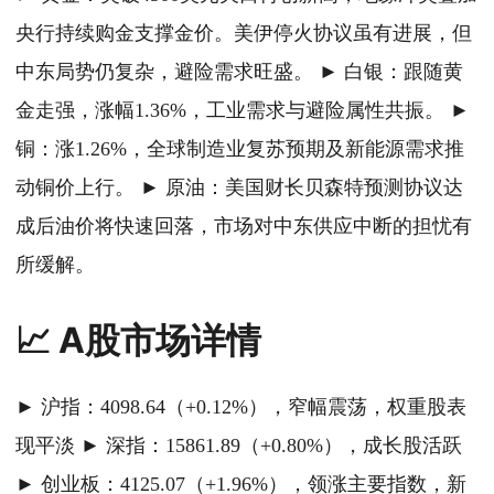
央行持续购金支撑金价。美伊停火协议虽有进展，但
中东局势仍复杂，避险需求旺盛。 ► 白银：跟随黄
金走强，涨幅1.36%，工业需求与避险属性共振。 ►
铜：涨1.26%，全球制造业复苏预期及新能源需求推
动铜价上行。 ► 原油：美国财长贝森特预测协议达
成后油价将快速回落，市场对中东供应中断的担忧有
所缓解。
📈 A股市场详情
► 沪指：4098.64（+0.12%），窄幅震荡，权重股表
现平淡 ► 深指：15861.89（+0.80%），成长股活跃
► 创业板：4125.07（+1.96%），领涨主要指数，新