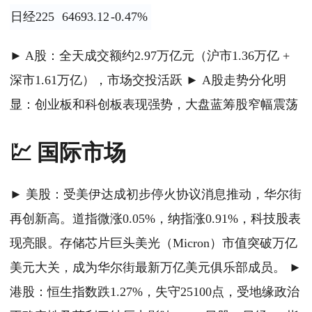
日经225
64693.12
-0.47%
► A股：全天成交额约2.97万亿元（沪市1.36万亿 +
深市1.61万亿），市场交投活跃 ► A股走势分化明
显：创业板和科创板表现强势，大盘蓝筹股窄幅震荡
💹 国际市场
► 美股：受美伊达成初步停火协议消息推动，华尔街
再创新高。道指微涨0.05%，纳指涨0.91%，科技股表
现亮眼。存储芯片巨头美光（Micron）市值突破万亿
美元大关，成为华尔街最新万亿美元俱乐部成员。 ►
港股：恒生指数跌1.27%，失守25100点，受地缘政治