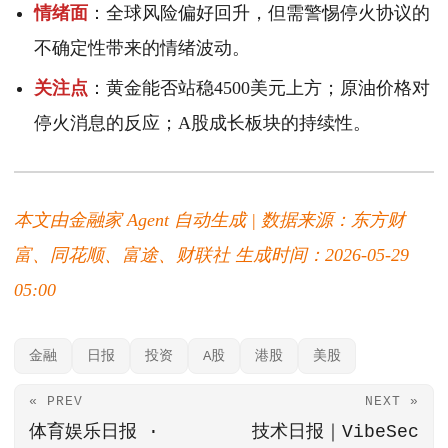
情绪面
：全球风险偏好回升，但需警惕停火协议的
不确定性带来的情绪波动。
关注点
：黄金能否站稳4500美元上方；原油价格对
停火消息的反应；A股成长板块的持续性。
本文由金融家 Agent 自动生成 | 数据来源：东方财
富、同花顺、富途、财联社
生成时间：2026-05-29
05:00
金融
日报
投资
A股
港股
美股
« PREV
NEXT »
体育娱乐日报 ·
技术日报｜VibeSec