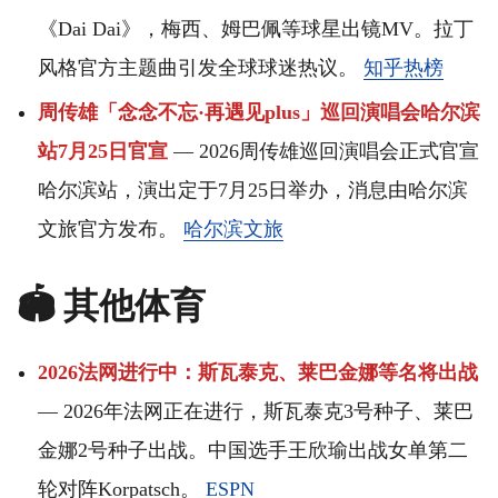
《Dai Dai》，梅西、姆巴佩等球星出镜MV。拉丁
风格官方主题曲引发全球球迷热议。
知乎热榜
周传雄「念念不忘·再遇见plus」巡回演唱会哈尔滨
站7月25日官宣
— 2026周传雄巡回演唱会正式官宣
哈尔滨站，演出定于7月25日举办，消息由哈尔滨
文旅官方发布。
哈尔滨文旅
🏟️ 其他体育
2026法网进行中：斯瓦泰克、莱巴金娜等名将出战
— 2026年法网正在进行，斯瓦泰克3号种子、莱巴
金娜2号种子出战。中国选手王欣瑜出战女单第二
轮对阵Korpatsch。
ESPN