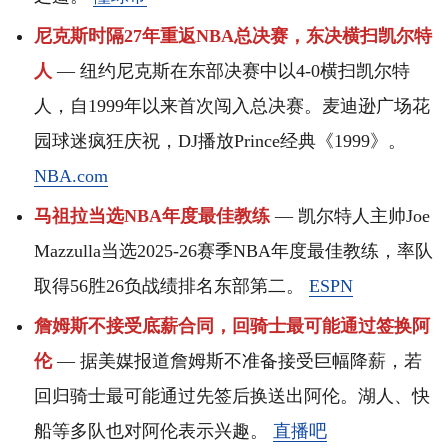
尼克斯时隔27年重返NBA总决赛，东决横扫凯尔特
人
— 纽约尼克斯在东部决赛中以4-0横扫凯尔特
人，自1999年以来首次闯入总决赛。麦迪逊广场花
园球迷疯狂庆祝，DJ播放Prince经典《1999》。
NBA.com
马祖拉当选NBA年度最佳教练
— 凯尔特人主帅Joe
Mazzulla当选2025-26赛季NBA年度最佳教练，率队
取得56胜26负战绩排名东部第二。
ESPN
詹姆斯不接受底薪合同，回骑士最可能通过签换阿
伦
— 据美媒报道詹姆斯不准备接受巨幅降薪，若
回归骑士最可能通过先签后换送出阿伦。湖人、快
船等多队也对阿伦表示兴趣。
直播吧