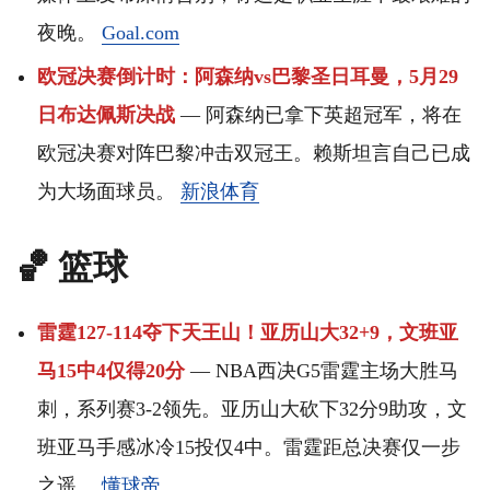
夜晚。
Goal.com
欧冠决赛倒计时：阿森纳vs巴黎圣日耳曼，5月29
日布达佩斯决战
— 阿森纳已拿下英超冠军，将在
欧冠决赛对阵巴黎冲击双冠王。赖斯坦言自己已成
为大场面球员。
新浪体育
🏀 篮球
雷霆127-114夺下天王山！亚历山大32+9，文班亚
马15中4仅得20分
— NBA西决G5雷霆主场大胜马
刺，系列赛3-2领先。亚历山大砍下32分9助攻，文
班亚马手感冰冷15投仅4中。雷霆距总决赛仅一步
之遥。
懂球帝