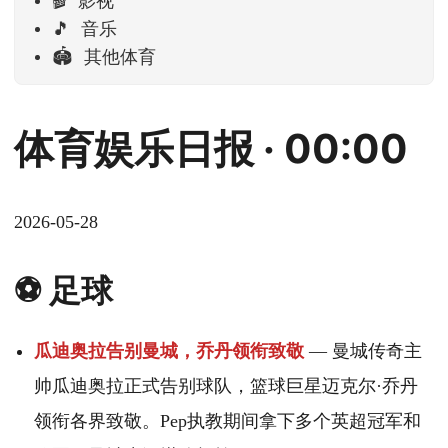
🎬 影视
🎵 音乐
🏟️ 其他体育
体育娱乐日报 · 00:00
2026-05-28
⚽ 足球
瓜迪奥拉告别曼城，乔丹领衔致敬
— 曼城传奇主
帅瓜迪奥拉正式告别球队，篮球巨星迈克尔·乔丹
领衔各界致敬。Pep执教期间拿下多个英超冠军和