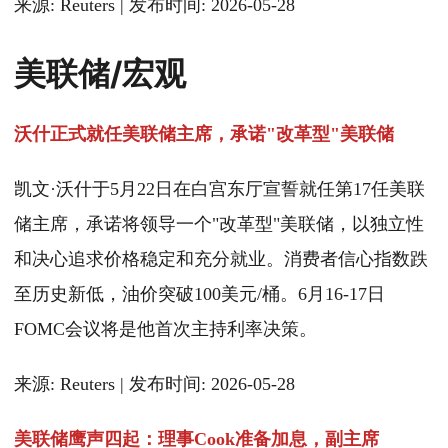
来源: Reuters | 发布时间: 2026-05-28
美联储/宏观
沃什正式就任美联储主席，承诺"改革型"美联储
凯文·沃什于5月22日在白宫东厅宣誓就任第17任美联
储主席，承诺将领导一个"改革型"美联储，以独立性
和决心追求价格稳定和充分就业。消费者信心指数跌
至历史新低，油价突破100美元/桶。6月16-17日
FOMC会议将是他首次主持利率决策。
来源: Reuters | 发布时间: 2026-05-28
美联储鹰声四起：理事Cook准备加息，副主席