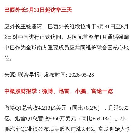
巴西外长5月31日起访华三天
应外长王毅邀请，巴西外长维埃拉将于5月31日至6月
2日对中国进行正式访问。两国元首今年1月通话强调
中巴作为全球南方重要成员应共同维护联合国核心地
位。
来源: 联合早报 | 发布时间: 2026-05-28
中概股财报季：微博、迅雷、小鹏、富途一览
微博Q1总营收4.213亿美元（同比+6.2%），月活5.62
亿。迅雷Q1总营收9860万美元（同比+54.1%）。小
鹏汽车Q1业绩公布后美股盘前涨3.4%。富途创始人李