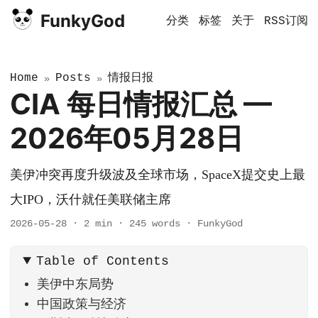
FunkyGod
分类
标签
关于
RSS订阅
Home
Posts
情报日报
»
»
CIA 每日情报汇总 —
2026年05月28日
美伊冲突再度升级波及全球市场，SpaceX提交史上最
大IPO，沃什就任美联储主席
2026-05-28
·
2 min
·
245 words
·
FunkyGod
Table of Contents
美伊中东局势
中国政策与经济