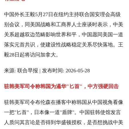
中国外长王毅5月27日在纽约主持联合国安理会高级
别会议，同美国战略和工商界人士座谈时表示，中美
关系超越双边范畴影响世界和平，中国愿同美国一道
落实元首共识，使建设性战略稳定关系尽快落地。王
毅28日起将访问加拿大。
来源: 联合早报 | 发布时间: 2026-05-28
驻韩美军司令称韩国为遏华"匕首"，中方强硬回击
驻韩美军司令布伦森在播客中称韩国从中国视角看像
一把"匕首"，日本像一道"盾牌"。中国驻韩使馆发言
人质问其言论是否得到华盛顿授权，是否想挑战中美