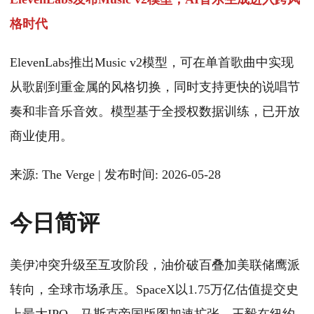
格时代
ElevenLabs推出Music v2模型，可在单首歌曲中实现
从歌剧到重金属的风格切换，同时支持更快的说唱节
奏和非音乐音效。模型基于全授权数据训练，已开放
商业使用。
来源: The Verge | 发布时间: 2026-05-28
今日简评
美伊冲突升级至互攻阶段，油价破百叠加美联储鹰派
转向，全球市场承压。SpaceX以1.75万亿估值提交史