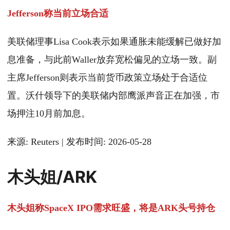
Jefferson称当前立场合适
美联储理事Lisa Cook表示如果通胀未能缓解已做好加
息准备，与此前Waller放弃宽松偏见的立场一致。副
主席Jefferson则表示当前货币政策立场处于合适位
置。沃什领导下的美联储内部鹰派声音正在加强，市
场押注10月前加息。
来源: Reuters | 发布时间: 2026-05-28
木头姐/ARK
木头姐称SpaceX IPO需求旺盛，将是ARK头号持仓