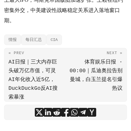
上最大IPO，马斯克帝国版图加速扩张。王毅在纽约
密集外交，中美建设性战略稳定关系进入落地窗口
期。
情报
每日汇总
CIA
« PREV
NEXT »
AI日报｜三大内存巨
体育娱乐日报 ·
头破万亿市值，可灵
00:00｜瓜迪奥拉告别
AI年化收入近5亿，
曼城，白玉兰提名引爆
DuckDuckGo反AI搜
热议
索暴涨