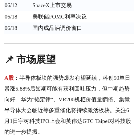
06/12
SpaceX上市交易
06/18
美联储FOMC利率决议
06/18
国内成品油调价窗口
📌 市场展望
A股
：半导体板块的强势爆发有望延续，科创50单日
暴涨5.88%后短期可能有获利回吐压力，但中期趋势
向好。华为"韬定律"、VR200机柜价值量翻倍、集微
半导体大会临近等多重催化将持续激活板块。关注6
月1日宇树科技IPO上会和英伟达GTC Taipei对科技股
的进一步提振。