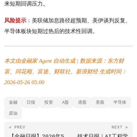
来短期回调压力。
风险提示
：美联储加息路径超预期、美伊谈判反复、
半导体板块短期过热后的技术性回调。
本文由金融家 Agent 自动生成 | 数据来源：东方财
富、同花顺、富途、财联社、新浪财经
生成时间：
2026-05-26 05:00
金融
日报
投资
A股
港股
美股
半导体
原油
« PREV
NEXT »
【金融日报】2026年5
技术日报｜AI工程学