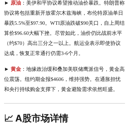
►
原油
：美伊和平协议希望推动油价暴跌。特朗普称
协议将包括重新开放霍尔木兹海峡，布伦特原油单日
暴跌5.5%至$97.90。WTI原油跌破$90关口，自上周结
算价$96.60大幅下挫。尽管如此，油价仍比战前水平
（约$70）高出三分之一以上。航运业表示即使协议
达成，恢复正常通行仍需3-6个月。
►
黄金
：地缘政治缓和叠加美联储鹰派信号，黄金高
位震荡。纽约期金报$4606，维持强势。在通胀担忧
和央行持续购金支撑下，黄金避险需求依然旺盛。
📈 A股市场详情