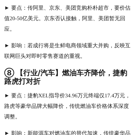
► 要点：传阿里、京东、美团竞购朴朴超市，要价估
值20-50亿美元。京东否认接触，阿里、美团暂无回
应。
► 影响：若成行将是生鲜电商领域重大并购，反映互
联网巨头对即时零售赛道的重视。
⑧ 【行业/汽车】燃油车齐降价，捷豹
路虎打对折
► 要点：捷豹XEL指导价34.96万元终端仅17.4万元，
路虎等豪华品牌大幅降价，传统燃油车价格体系深度
调整。
► 影响：新能源车对燃油车的替代加速，传统豪华品