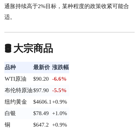
通胀持续高于2%目标，某种程度的政策收紧可能合
适。
🛢️ 大宗商品
品种
最新价
涨跌幅
WTI原油
$90.20
-6.6%
布伦特原油
$97.90
-5.5%
纽约黄金
$4606.1
+0.9%
白银
$78.49
+1.0%
铜
$647.2
+0.9%