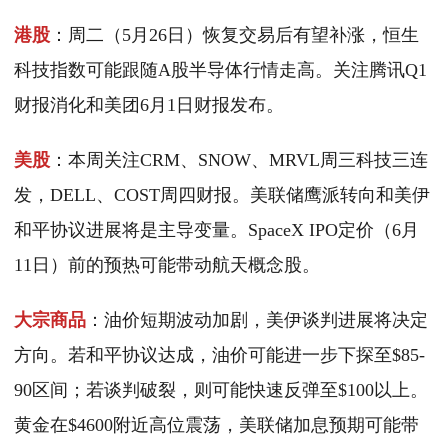
港股
：周二（5月26日）恢复交易后有望补涨，恒生
科技指数可能跟随A股半导体行情走高。关注腾讯Q1
财报消化和美团6月1日财报发布。
美股
：本周关注CRM、SNOW、MRVL周三科技三连
发，DELL、COST周四财报。美联储鹰派转向和美伊
和平协议进展将是主导变量。SpaceX IPO定价（6月
11日）前的预热可能带动航天概念股。
大宗商品
：油价短期波动加剧，美伊谈判进展将决定
方向。若和平协议达成，油价可能进一步下探至$85-
90区间；若谈判破裂，则可能快速反弹至$100以上。
黄金在$4600附近高位震荡，美联储加息预期可能带