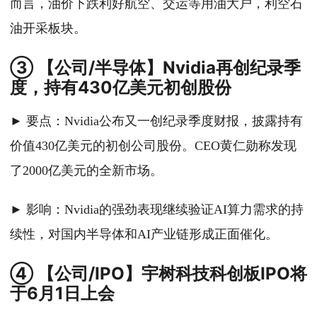
而言，油价下跌利好航空、交运等用油大户，利空石
油开采板块。
③ 【公司/半导体】Nvidia再创纪录季
度，持有430亿美元初创股份
► 要点：Nvidia公布又一创纪录季度财报，披露持有
价值430亿美元的初创公司股份。CEO黄仁勋称发现
了2000亿美元的全新市场。
► 影响：Nvidia的强劲表现继续验证AI算力需求的持
续性，对国内半导体和AI产业链形成正面催化。
④ 【公司/IPO】宇树科技科创板IPO将
于6月1日上会