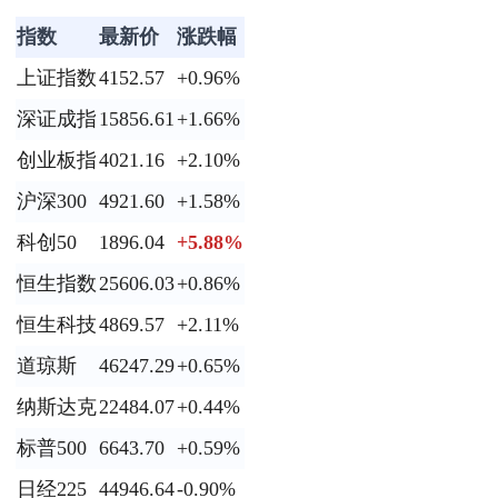
指数
最新价
涨跌幅
上证指数
4152.57
+0.96%
深证成指
15856.61
+1.66%
创业板指
4021.16
+2.10%
沪深300
4921.60
+1.58%
科创50
1896.04
+5.88%
恒生指数
25606.03
+0.86%
恒生科技
4869.57
+2.11%
道琼斯
46247.29
+0.65%
纳斯达克
22484.07
+0.44%
标普500
6643.70
+0.59%
日经225
44946.64
-0.90%