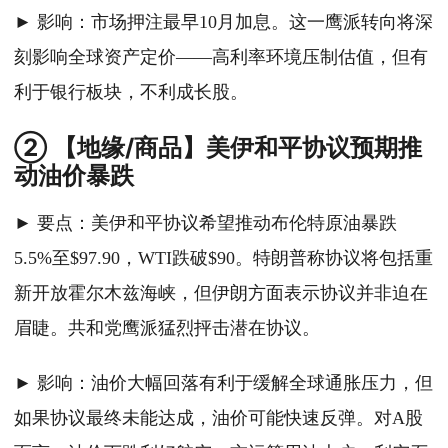
► 影响：市场押注最早10月加息。这一鹰派转向将深
刻影响全球资产定价——高利率环境压制估值，但有
利于银行板块，不利成长股。
② 【地缘/商品】美伊和平协议预期推
动油价暴跌
► 要点：美伊和平协议希望推动布伦特原油暴跌
5.5%至$97.90，WTI跌破$90。特朗普称协议将包括重
新开放霍尔木兹海峡，但伊朗方面表示协议并非迫在
眉睫。共和党鹰派猛烈抨击潜在协议。
► 影响：油价大幅回落有利于缓解全球通胀压力，但
如果协议最终未能达成，油价可能快速反弹。对A股