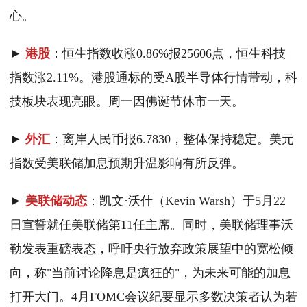
心。
►
港股
：恒生指数收涨0.86%报25606点，恒生科技
指数涨2.11%。港股通标的受A股半导体行情带动，科
技板块表现亮眼。周一因佛诞节休市一天。
►
外汇
：离岸人民币报6.7830，整体保持稳定。美元
指数受美联储加息预期升温影响有所反弹。
►
美联储动态
：凯文·沃什（Kevin Warsh）于5月22
日宣誓就任美联储第11任主席。同时，美联储理事沃
勒发表重磅表态，呼吁央行放弃政策展望中的宽松倾
向，称"当前讨论降息是疯狂的"，为未来可能的加息
打开大门。4月FOMC会议纪要显示多数决策者认为若