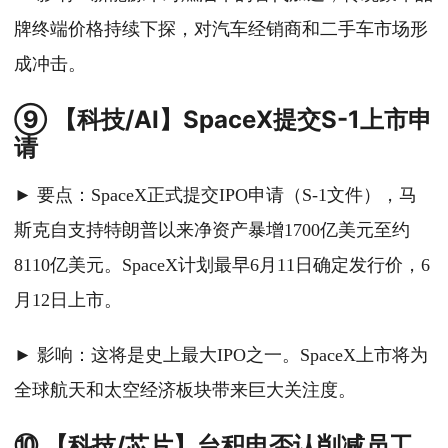
牌终端价格持续下探，对汽车经销商和二手车市场形
成冲击。
⑨ 【科技/AI】SpaceX提交S-1上市申
请
► 要点：SpaceX正式提交IPO申请（S-1文件），马
斯克自支持特朗普以来净资产暴增1700亿美元至约
8110亿美元。SpaceX计划最早6月11日确定发行价，6
月12日上市。
► 影响：这将是史上最大IPO之一。SpaceX上市将为
全球航天和太空经济板块带来巨大关注度。
⑩ 【科技/芯片】台积电否认削减员工