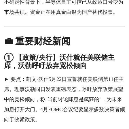
不确定性背景下，半导体自主可控已从政策口号变为
市场共识。资金正在用真金白银为国产替代投票。
💼 重要财经新闻
① 【政策/央行】沃什就任美联储主
席，沃勒呼吁放弃宽松倾向
► 要点：凯文·沃什5月22日宣誓就任美联储第11任主
席。理事沃勒同日发表重磅表态，呼吁放弃政策展望
中的宽松倾向，称"当前讨论降息是疯狂的"，为未来
加息打开大门。4月FOMC会议纪要显示多数决策者倾
向于收紧政策。