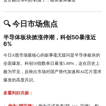
货价翻倍等利好刺激下，板块集体爆发
🔍 今日市场焦点
半导体板块掀涨停潮，科创50暴涨近
6%
今日A股市场最核心的叙事毫无疑问是半导体板块的
全面爆发。科创50指数单日暴涨5.88%，这在历史上
极为罕见，反映出市场对国产替代加速和AI芯片需求
爆发的高度共识。
多重利好共振：