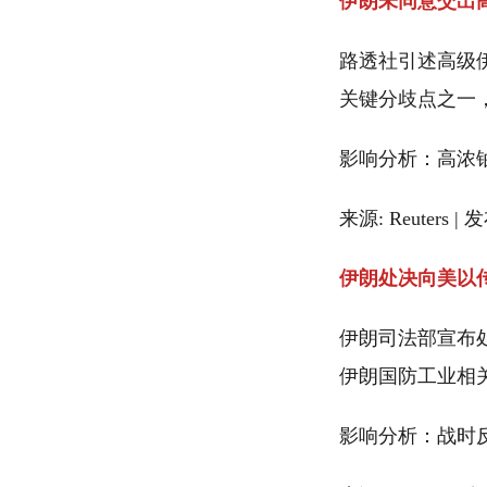
伊朗未同意交出
路透社引述高级
关键分歧点之一
影响分析：高浓
来源: Reuters | 
伊朗处决向美以
伊朗司法部宣布处
伊朗国防工业相
影响分析：战时