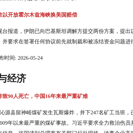
欲以开放霍尔木兹海峡换美国赔偿
视台报道，伊朗已向巴基斯坦调解方提交两份方案，提出
，并要求在签署任何协议前先就制裁和被冻结资金问题进
时间: 2026-05-24
与经济
致90人死亡，中国16年来最严重矿难
治沁源县留神峪煤矿发生瓦斯爆炸，井下247名矿工当班，
2009年以来最严重的煤矿事故。习近平要求全力救治伤员