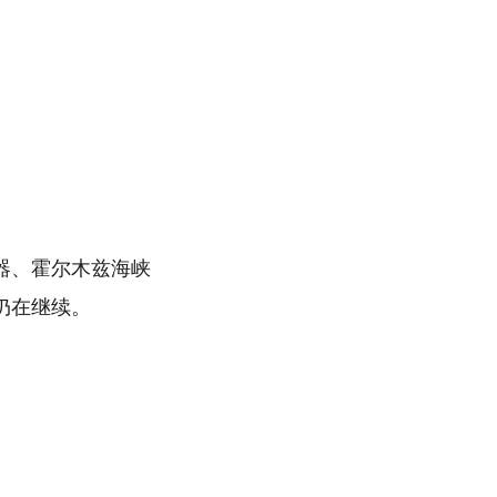
器、霍尔木兹海峡
仍在继续。