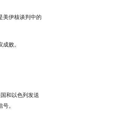
是美伊核谈判中的
议成败。
向美国和以色列发送
信号。