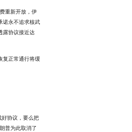
行费重新开放，伊
承诺永不追求核武
透露协议接近达
恢复正常通行将缓
成好协议，要么把
特朗普为此取消了