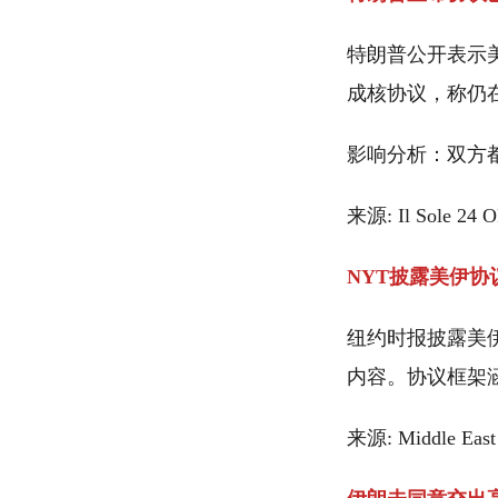
特朗普公开表示
成核协议，称仍
影响分析：双方
来源: Il Sole 24
NYT披露美伊
纽约时报披露美
内容。协议框架
来源: Middle Eas