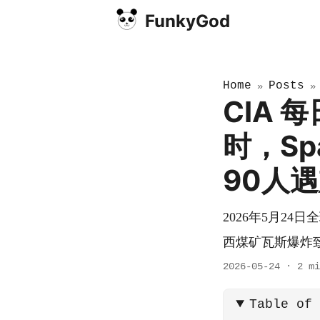
FunkyGod
Home
Posts
»
CIA 
时，Sp
90人
2026年5月24
西煤矿瓦斯爆炸
2026-05-24
·
2 mi
Table of