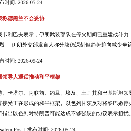
发布时间: 2026-05-24
表称德黑兰不会妥协
表卡利巴夫表示，伊朗武装部队在停火期间已重建战斗力
猛烈"。伊朗外交部发言人称分歧仍深刻但趋势趋向减少争
发布时间: 2026-05-24
国领导人通话推动和平框架
特、卡塔尔、阿联酋、约旦、埃及、土耳其和巴基斯坦领
普接受正在形成的和平框架。以色列甘茨反对将黎巴嫩停
析指出以色列对特朗普可能达成不够强硬的协议表示担忧
usalem Post | 发布时间: 2026-05-24