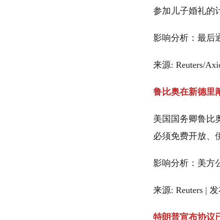
参加儿子婚礼的
影响分析：最后
来源: Reuters/Ax
鲁比奥在新德里
美国国务卿鲁比
必须免费开放、
影响分析：美方
来源: Reuters | 
特朗普宣布协议