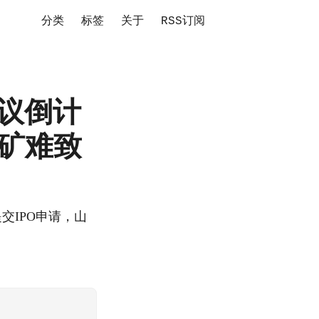
分类
标签
关于
RSS订阅
协议倒计
西矿难致
提交IPO申请，山