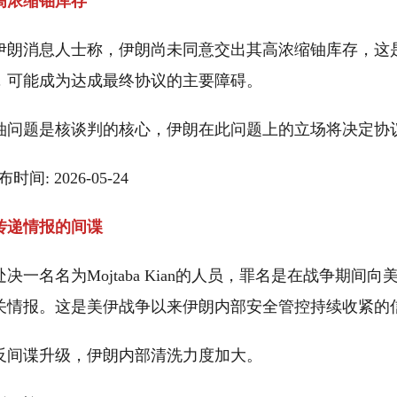
高浓缩铀库存
伊朗消息人士称，伊朗尚未同意交出其高浓缩铀库存，这
，可能成为达成最终协议的主要障碍。
铀问题是核谈判的核心，伊朗在此问题上的立场将决定协
发布时间: 2026-05-24
传递情报的间谍
决一名名为Mojtaba Kian的人员，罪名是在战争期间
关情报。这是美伊战争以来伊朗内部安全管控持续收紧的
反间谍升级，伊朗内部清洗力度加大。