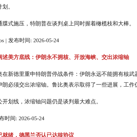
计划。
通牒式施压，特朗普在谈判桌上同时握着橄榄枝和大棒。
ios | 发布时间: 2026-05-24
阐述美方底线：伊朗永不拥核、开放海峡、交出浓缩铀
奥在新德里重申特朗普停战条件：伊朗永远不能拥有核武
伊朗必须交出浓缩铀。鲁比奥表示取得了一些进展，工作
公开划线，浓缩铀问题仍是谈判最大难点。
发布时间: 2026-05-24
已就绪，德黑兰否认已达核协议