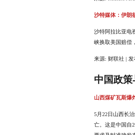
沙特媒体：伊朗
沙特阿拉比亚电
峡换取美国赔偿
来源: 财联社 | 发布
中国政策
山西煤矿瓦斯爆炸
5月22日山西长
亡。这是中国自