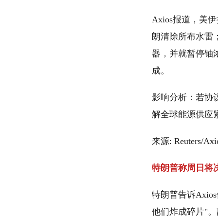
Axios报道，
朗清除所布水雷
器，并就暂停铀
成。
影响分析：若协
解全球能源供应
来源: Reuters/Ax
特朗普称周日将
特朗普告诉Axi
他们炸成碎片"