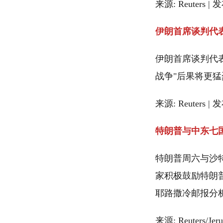
来源: Reuters | 
伊朗首席谈判代
伊朗首席谈判代
战争"后果将更
来源: Reuters | 
特朗普与中东七
特朗普周六与沙
家积极鼓励特朗
耶路撒冷邮报分
来源: Reuters/Jer