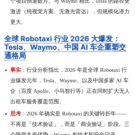
个项目倒退数月。与 Waymo 相比，Tesla 的路径更
激进（纯视觉方案、无激光雷达），但规模化潜力
更大。
全球 Robotaxi 行业 2026 大爆发：
Tesla、Waymo、中国 AI 车企重塑交
通格局
事实
：行业分析指出，2026 年是全球 Robotaxi 行
业爆发元年，Tesla、Waymo、以及中国多家 AI 车
企（百度 Apollo、小马智行等）正在同时扩大无人
出租车服务覆盖范围。
思考
：2026 年确实是 Robotaxi 的关键转折年——
不再是「技术验证」，而是「商业验证」阶段。三
个阵营各有优势：Waymo 有技术和安全记录、