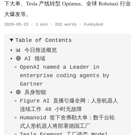
下大单、Tesla 产线转型 Optimus、全球 Robotaxi 行业
大爆发等。
2026-05-23
·
1 min
·
202 words
·
FunkyGod
Table of Contents
📊 今日推送概览
🔵 AI 领域
OpenAI named a Leader in
enterprise coding agents by
Gartner
🟣 具身智能
Figure AI 直播引爆全网：人形机器人
连续工作 48 小时无故障
Humanoid 签下舍弗勒大单：数千台轮
式人形机器人将部署德国工厂
Tesla Fremont 工厂停产 Model