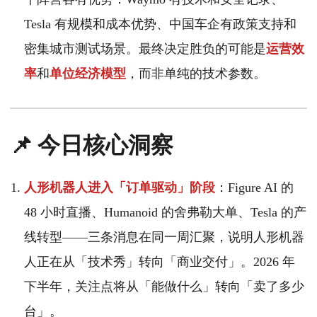
Tesla 有规模和成本优势、中国车企有政策支持和
密集城市测试场景。最终决定胜负的可能是
运营效
率
和
单位经济模型
，而非单纯的技术参数。
📌 今日核心洞察
人形机器人进入「订单驱动」阶段
：Figure AI 的
48 小时直播、Humanoid 的舍弗勒大单、Tesla 的产
线转型——三条消息在同一周汇聚，说明人形机器
人正在从「技术秀」转向「商业交付」。2026 年
下半年，关注点将从「能做什么」转向「卖了多少
台」。