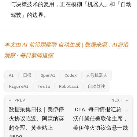
与决策技术的复用，正在模糊「机器人」和「自动
驾驶」的边界。
本文由 AI 前沿观察哨 自动生成 | 数据来源：AI前沿
观察 · 每日新闻追踪
AI
日报
OpenAI
Codex
人形机器人
FigureAI
Tesla
Robotaxi
自动驾驶
« PREV
NEXT »
数据采集日报｜美伊停
CIA 每日情报汇总 —
火协议临近、阿森纳英
沃什就任美联储主席，
超夺冠、黄金站上
美伊停火协议命悬一线