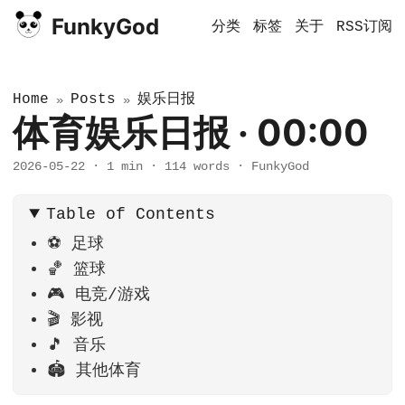
FunkyGod
分类
标签
关于
RSS订阅
Home
Posts
娱乐日报
»
»
体育娱乐日报 · 00:00
2026-05-22
·
1 min
·
114 words
·
FunkyGod
Table of Contents
⚽ 足球
🏀 篮球
🎮 电竞/游戏
🎬 影视
🎵 音乐
🏟️ 其他体育