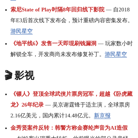
索尼State of Play时隔8年回归线下影院
— 自2018
年E3后首次线下发布会，预计重磅内容密集发布。
游民星空
《地平线6》发售一天即现刷钱漏洞
— 玩家数小时
解锁全车，开发商尚未发布修复补丁。
游民星空
🎬 影视
《镖人》登顶全球武侠片票房冠军，超越《卧虎藏
龙》26年纪录
— 吴京谢霆锋于适主演，全球票房
2.16亿美元，国内累计14.48亿元。
新京报
金秀贤案件反转：韩警方称金赛纶声音为AI造假