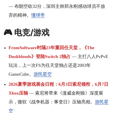
— 布朗空砍32分，深圳主帅郑永刚感动球员不放
弃的精神。
懂球帝
🎮 电竞/游戏
FromSoftware时隔23年重回任天堂，《The
Duskbloods》登陆Switch 2独占
— 主打八人PvPvE
玩法，上一次FS为任天堂独占还是2003年
GameCube。
游民星空
2026夏季游戏展会日程：6月3日索尼领衔，6月7日
Xbox压轴
— 索尼将带来《漫威金刚狼》深度展
示，微软《战争机器：事变日》压轴亮相。
游民星
空