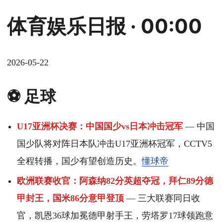
体育娱乐日报 · 00:00
2026-05-22
⚽ 足球
U17亚洲杯决赛：中国国少vs日本冲击冠军
— 中国
国少队将对阵日本队冲击U17亚洲杯冠军，CCTV5
全程转播，国少有望创造历史。
懂球帝
欧洲联赛收官：阿森纳82分英超夺冠，拜仁89分德
甲封王，国米86分意甲登顶
— 三大联赛同日收
官，凯恩36球加冕德甲射手王，劳塔罗17球领跑意