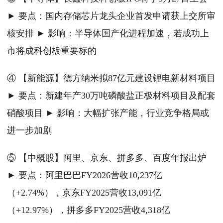
► 要点：国内存储芯片龙头企业首发申请获上交所审
核安排 ► 影响：半导体国产化进程加速，若成功上
市将成科创板重要标的
④ 【新能源】德方纳米拟87亿元建设锂电新材料项目
► 要点：新建年产30万吨磷酸盐正极材料项目及配套
硝酸项目 ► 影响：大幅扩张产能，行业竞争格局或
进一步加剧
⑤ 【中概股】阿里、京东、拼多多、百度年报出炉
► 要点：阿里巴巴FY2026营收10,237亿
（+2.74%），京东FY2025营收13,091亿
（+12.97%），拼多多FY2025营收4,318亿