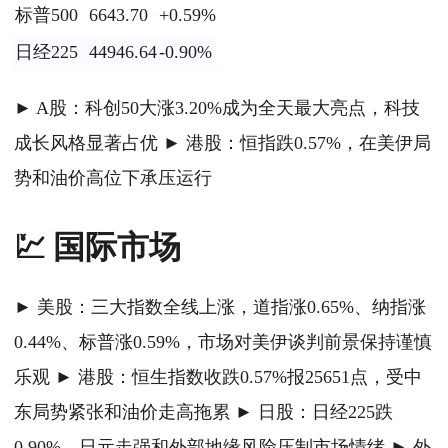
标普500
6643.70
+0.59%
日经225
44946.64
-0.90%
► A股：科创50大涨3.20%成为全天最大亮点，科技
成长风格显著占优 ► 港股：恒指跌0.57%，在美伊局
势和油价高位下承压运行
💹 国际市场
► 美股：三大指数全线上涨，道指涨0.65%、纳指涨
0.44%、标普涨0.59%，市场对美伊谈判前景保持谨慎
乐观 ► 港股：恒生指数收跌0.57%报25651点，受中
东局势紧张和油价走高拖累 ► 日股：日经225跌
0.90%，日元走强和外部地缘风险压制市场情绪 ► 外