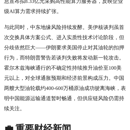
息宣布拟8.33亿元采购高性能算力服务器，反映企业
级AI算力需求持续扩张。
与此同时，中东地缘风险持续发酵。美伊核谈判虽首
次交换具体方案公式、进入实质性技术讨论阶段，但
分歧依然巨大——伊朗要求美国停止对其油轮的扣押
行为，而特朗普警告若谈判失败将发动新一轮攻击。
霍尔木兹海峡通行的不确定性持续推升油价至100美
元以上，对全球通胀预期和经济前景构成压力。中国
两艘大型油轮载约400-600万桶原油成功驶离海峡，表
明中国能源运输通道暂时畅通，但供应链风险仍需持
续关注。
💼 重要财经新闻