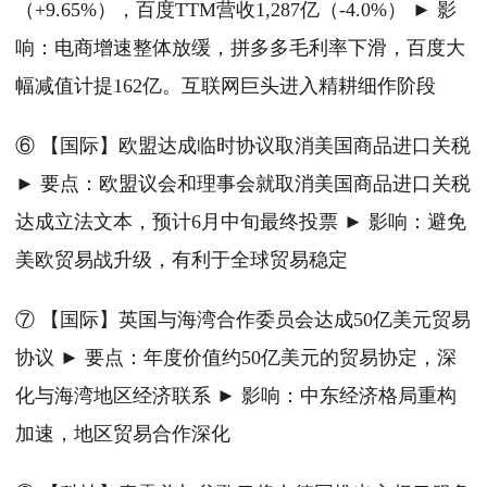
（+9.65%），百度TTM营收1,287亿（-4.0%） ► 影
响：电商增速整体放缓，拼多多毛利率下滑，百度大
幅减值计提162亿。互联网巨头进入精耕细作阶段
⑥ 【国际】欧盟达成临时协议取消美国商品进口关税
► 要点：欧盟议会和理事会就取消美国商品进口关税
达成立法文本，预计6月中旬最终投票 ► 影响：避免
美欧贸易战升级，有利于全球贸易稳定
⑦ 【国际】英国与海湾合作委员会达成50亿美元贸易
协议 ► 要点：年度价值约50亿美元的贸易协定，深
化与海湾地区经济联系 ► 影响：中东经济格局重构
加速，地区贸易合作深化