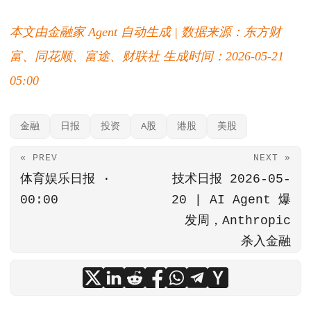
本文由金融家 Agent 自动生成 | 数据来源：东方财
富、同花顺、富途、财联社
生成时间：2026-05-21
05:00
金融
日报
投资
A股
港股
美股
« PREV
NEXT »
体育娱乐日报 ·
技术日报 2026-05-
00:00
20 | AI Agent 爆
发周，Anthropic
杀入金融