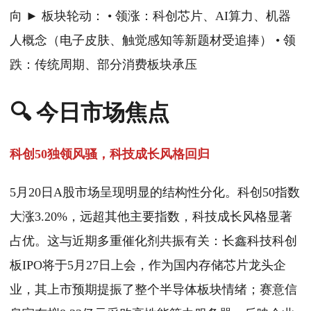
向 ► 板块轮动： • 领涨：科创芯片、AI算力、机器
人概念（电子皮肤、触觉感知等新题材受追捧） • 领
跌：传统周期、部分消费板块承压
🔍 今日市场焦点
科创50独领风骚，科技成长风格回归
5月20日A股市场呈现明显的结构性分化。科创50指数
大涨3.20%，远超其他主要指数，科技成长风格显著
占优。这与近期多重催化剂共振有关：长鑫科技科创
板IPO将于5月27日上会，作为国内存储芯片龙头企
业，其上市预期提振了整个半导体板块情绪；赛意信