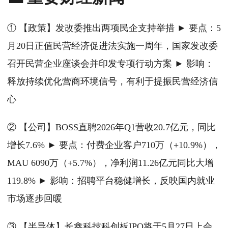
① 【政策】发改委推出两项民企支持举措 ► 要点：5
月20日正值民营经济促进法实施一周年，国家发改委
召开民营企业座谈会并印发专项行动方案 ► 影响：
释放持续优化营商环境信号，有利于提振民营经济信
心
② 【公司】BOSS直聘2026年Q1营收20.7亿元，同比
增长7.6% ► 要点：付费企业客户710万（+10.9%），
MAU 6090万（+5.7%），净利润11.26亿元同比大增
119.8% ► 影响：招聘平台稳健增长，反映国内就业
市场逐步回暖
③ 【半导体】长鑫科技科创板IPO将于5月27日上会