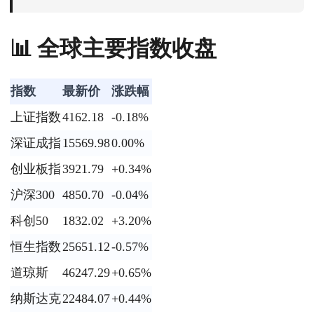
📊 全球主要指数收盘
指数
最新价
涨跌幅
上证指数
4162.18
-0.18%
深证成指
15569.98
0.00%
创业板指
3921.79
+0.34%
沪深300
4850.70
-0.04%
科创50
1832.02
+3.20%
恒生指数
25651.12
-0.57%
道琼斯
46247.29
+0.65%
纳斯达克
22484.07
+0.44%