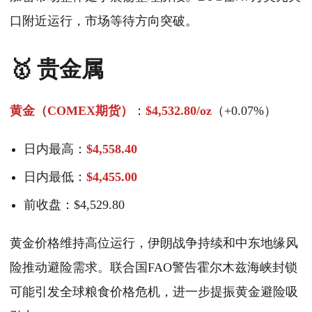
口附近运行，市场等待方向突破。
🥇 贵金属
黄金（COMEX期货）
：
$4,532.80/oz
（+0.07%）
日内最高：
$4,558.40
日内最低：
$4,455.00
前收盘：$4,529.80
黄金价格维持高位运行，伊朗战争持续和中东地缘风
险推动避险需求。联合国FAO警告霍尔木兹海峡封锁
可能引发全球粮食价格危机，进一步提振黄金避险吸