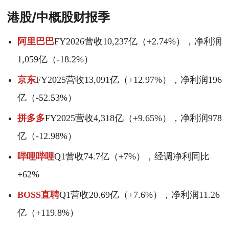
港股/中概股财报季
阿里巴巴
FY2026营收10,237亿（+2.74%），净利润
1,059亿（-18.2%）
京东
FY2025营收13,091亿（+12.97%），净利润196
亿（-52.53%）
拼多多
FY2025营收4,318亿（+9.65%），净利润978
亿（-12.98%）
哔哩哔哩
Q1营收74.7亿（+7%），经调净利同比
+62%
BOSS直聘
Q1营收20.69亿（+7.6%），净利润11.26
亿（+119.8%）