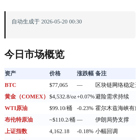
自动生成于 2026-05-20 00:30
今日市场概览
资产
价格
涨跌幅
备注
BTC
$77,065
—
区块链网络稳定
黄金（COMEX）
$4,532.8/oz
+0.07%
避险需求持续
WTI原油
$99.10/桶
-0.23%
霍尔木兹海峡有
布伦特原油
~$110.2/桶
—
伊朗局势支撑
上证指数
4,162.18
-0.18%
小幅回调