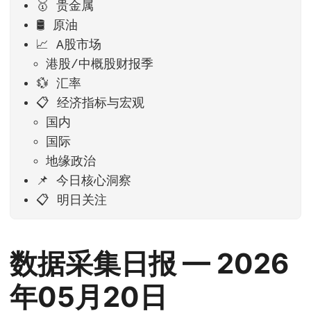
🥇 贵金属
🛢️ 原油
📈 A股市场
港股/中概股财报季
💱 汇率
📋 经济指标与宏观
国内
国际
地缘政治
📌 今日核心洞察
📋 明日关注
数据采集日报 — 2026
年05月20日