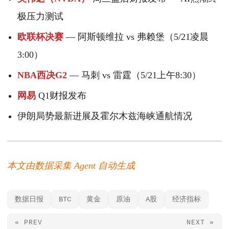
极压力测试
欧联杯决赛
— 阿斯顿维拉 vs 弗赖堡（5/21凌晨
3:00）
NBA西决G2
— 马刺 vs 雷霆（5/21上午8:30）
网易
Q1财报发布
伊朗局势最新进展及霍尔木兹海峡通航情况
本文由数据采集 Agent 自动生成
数据日报
BTC
黄金
原油
A股
经济指标
« PREV
NEXT »