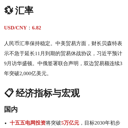
💱 汇率
USD/CNY
：
6.82
人民币汇率保持稳定。中美贸易方面，财长贝森特表
示不急于延长11月到期的贸易休战协议，习近平预计
9月访华盛顿。中俄签署联合声明，双边贸易额连续3
年突破2,000亿美元。
📋 经济指标与宏观
国内
十五五电网投资
将突破
5万亿元
，目标2030年初步