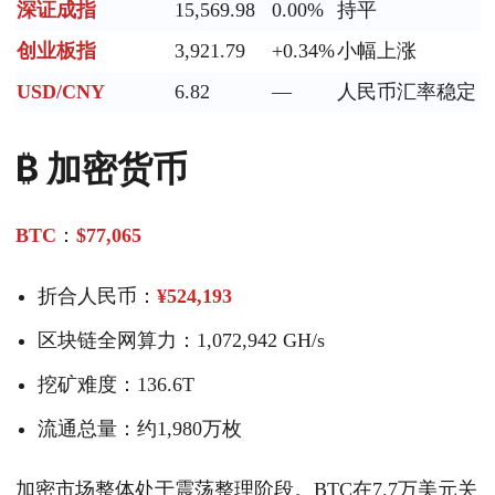
深证成指
15,569.98
0.00%
持平
创业板指
3,921.79
+0.34%
小幅上涨
USD/CNY
6.82
—
人民币汇率稳定
₿ 加密货币
BTC
：
$77,065
折合人民币：
¥524,193
区块链全网算力：1,072,942 GH/s
挖矿难度：136.6T
流通总量：约1,980万枚
加密市场整体处于震荡整理阶段。BTC在7.7万美元关