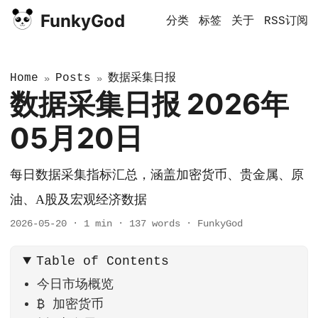
FunkyGod
分类
标签
关于
RSS订阅
Home
Posts
数据采集日报
»
»
数据采集日报 2026年
05月20日
每日数据采集指标汇总，涵盖加密货币、贵金属、原
油、A股及宏观经济数据
2026-05-20
·
1 min
·
137 words
·
FunkyGod
Table of Contents
今日市场概览
₿ 加密货币