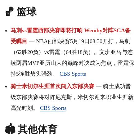
🏀 篮球
马刺vs雷霆西部决赛即将打响 Wemby对阵SGA备
受瞩目
— NBA西部决赛5月19日08:30开打，马刺
（62胜20负）vs雷霆（64胜18负）。文班亚马与连
续两届MVP亚历山大的巅峰对决成为焦点，雷霆保
持5连胜势头强劲。
CBS Sports
骑士米切尔生涯首次闯入东部决赛
— 骑士成功晋
级东部决赛将对阵尼克斯，米切尔迎来职业生涯新
高光时刻。
CBS Sports
🏟️ 其他体育