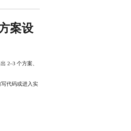
清和方案设
2–3 个方案、
前写代码或进入实