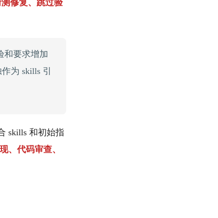
猜测修复、跳过验
经验和要求增加
skills 引
kills 和初始指
实现、代码审查、