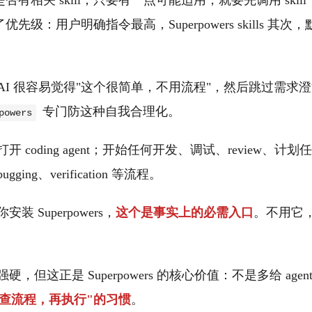
有相关 skill；只要有一点可能适用，就要先调用 ski
先级：用户明确指令最高，Superpowers skills 其
AI 很容易觉得"这个很简单，不用流程"，然后跳过需求
专门防这种自我合理化。
powers
开 coding agent；开始任何开发、调试、review、计划任
gging、verification 等流程。
安装 Superpowers，
这个是事实上的必需入口
。不用它，后
。
硬，但这正是 Superpowers 的核心价值：不是多给 age
成"先查流程，再执行"的习惯
。