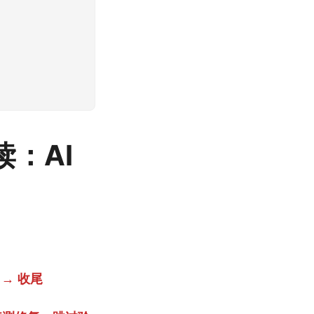
解读：AI
 → 收尾