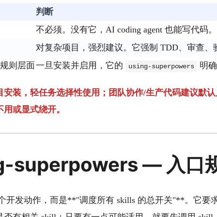
判断
不必须。没有它，AI coding agent 也能写代码。
对复杂项目，强烈建议。它强制 TDD、审查、验
 自身规则层面
一旦安装并启用，它的
明确要
using-superpowers
目安装，轻任务选择性使用；团队协作/生产代码建议默认
不用或显式绕开。
ing-superpowers — 入
是某个开发动作，而是**"调度所有 skills 的总开关"**。它要求