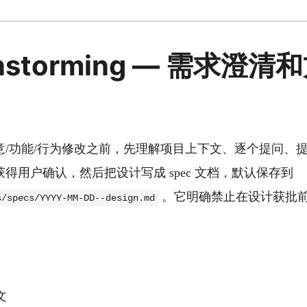
ainstorming — 需求澄
/功能/行为修改之前，先理解项目上下文、逐个提问、提出 
得用户确认，然后把设计写成 spec 文档，默认保存到
。它明确禁止在设计获批
s/specs/YYYY-MM-DD--design.md
文