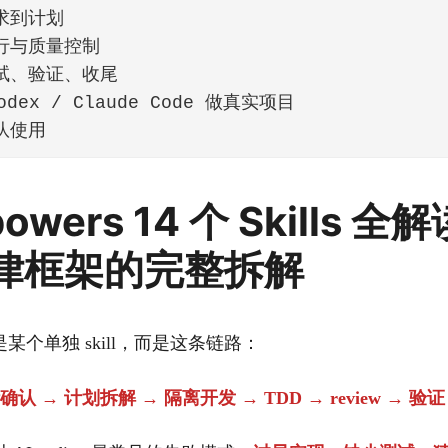
求到计划
行与质量控制
试、验证、收尾
dex / Claude Code 做真实项目
队使用
powers 14 个 Skills 全
律框架的完整拆解
某个单独 skill，而是这条链路：
认 → 计划拆解 → 隔离开发 → TDD → review → 验证