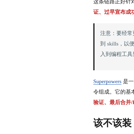
这条链路正好针对 
证、过早宣布成
注意：要经常更
到 skill
入到编程工具
Superpowers
是一个
令组成。它的基
验证、最后合并/P
该不该装