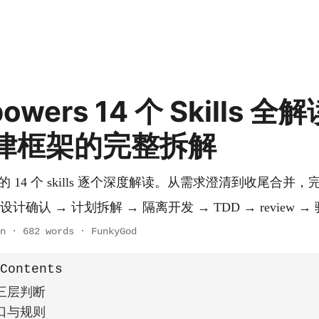
powers 14 个 Skills 全
律框架的完整拆解
powers 的 14 个 skills 逐个深度解读。从需求澄清到收尾合
计确认 → 计划拆解 → 隔离开发 → TDD → review →
n
·
682 words
·
FunkyGod
 Contents
三层判断
口与规则