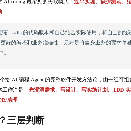
AI coding 最常见的失败模式：
过早实现、缺少测试、
功
。
新 skills 的代码版本和自己结合实际使用，将自己的
s，以便更好的编程和业务准确性，最好是将自身业务的要求单独作为 
里。
给 AI 编程 Agent 的完整软件开发方法论，由一组可组合 s
本工作流是：
先澄清需求、写设计、写实施计划、TDD 
R/清理
。
？三层判断