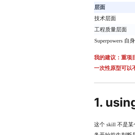
层面
技术层面
工程质量层面
Superpowers
我的建议：重项
一次性原型可以
1. us
这个 skill 不