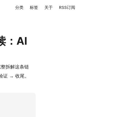
分类
标签
关于
RSS订阅
解读：AI
并，完整拆解这条链
 验证 → 收尾。