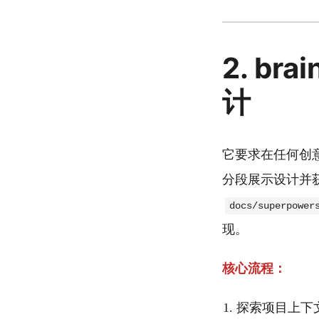
2. br
计
它要求在任何创意
分段展示设计并获
docs/superpower
现。
核心流程：
探索项目上下