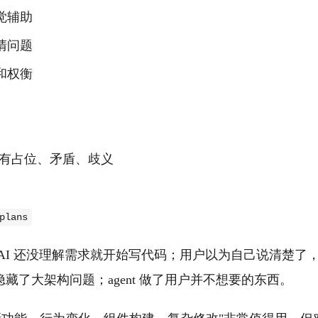
觉辅助
清问题
和权衡
 是否有占位、矛盾、歧义
plans
AI 还没理解需求就开始写代码；用户以为自己说清楚了
藏了大架构问题；agent 做了用户并不想要的东西。