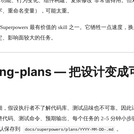
新功能、行为变化、组件构建、复杂修改"非常值得用。但
字、重命名变量），可能太重。
Superpowers 最有价值的 skill 之一。它牺牲一点速
定、影响面较大的任务。
iting-plans — 把设计
细，假设执行者不了解代码库、测试品味也不可靠。因此
代码、测试命令、预期输出、每个任务的 2–5 分钟小步骤
。默认保存到
。
docs/superpowers/plans/YYYY-MM-DD-.md