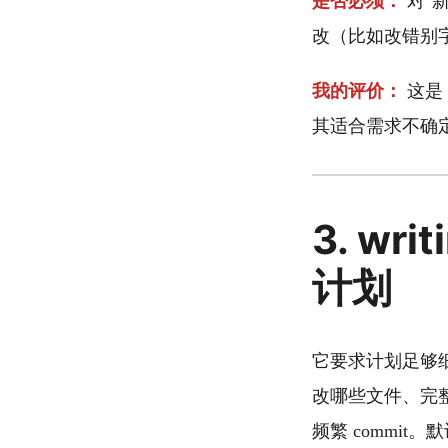
是否必须：
对"
改（比如改错别
我的评价：
这是 
其适合需求不确
3. wr
计划
它要求计划足够
改哪些文件、完整
频繁 commit