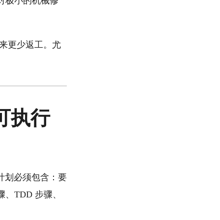
对极小的机械修
度，换来更少返工。尤
变成可执行
计划必须包含：要
、TDD 步骤、