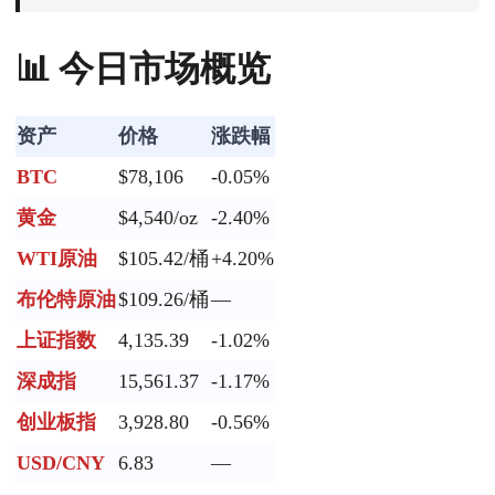
📊 今日市场概览
资产
价格
涨跌幅
BTC
$78,106
-0.05%
黄金
$4,540/oz
-2.40%
WTI原油
$105.42/桶
+4.20%
布伦特原油
$109.26/桶
—
上证指数
4,135.39
-1.02%
深成指
15,561.37
-1.17%
创业板指
3,928.80
-0.56%
USD/CNY
6.83
—