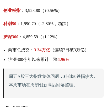
创业板指
：3,928.80（↓0.56%）
科创50
：1,990.70（↓2.80%，领跌）
沪深300
：4,859.59（↓1.12%）
两市总成交：
3.34万亿
（连续7日破3万亿）
沪深300今年以来累计上涨
4.96%
周五A股三大指数集体回调，科创50跌幅较大。
本周市场在周初创新高后回落整理。