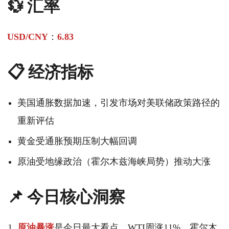
💱 汇率
USD/CNY
：
6.83
📋 经济指标
美国通胀数据加速，引发市场对美联储政策路径的
重新评估
黄金受通胀预期压制大幅回调
原油受地缘政治（霍尔木兹海峡局势）推动大涨
📌 今日核心洞察
原油暴涨
是今日最大看点，WTI周涨11%，霍尔木