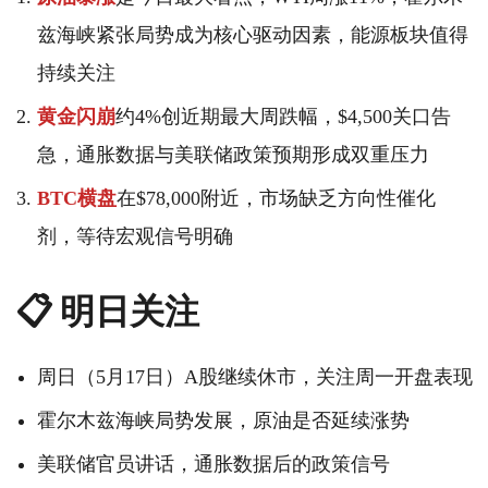
兹海峡紧张局势成为核心驱动因素，能源板块值得
持续关注
黄金闪崩
约4%创近期最大周跌幅，$4,500关口告
急，通胀数据与美联储政策预期形成双重压力
BTC横盘
在$78,000附近，市场缺乏方向性催化
剂，等待宏观信号明确
📋 明日关注
周日（5月17日）A股继续休市，关注周一开盘表现
霍尔木兹海峡局势发展，原油是否延续涨势
美联储官员讲话，通胀数据后的政策信号