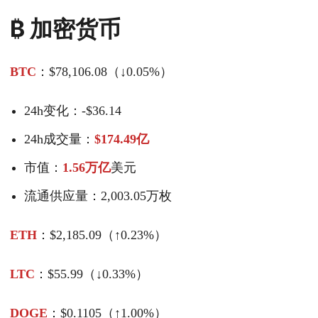
₿ 加密货币
BTC
：$78,106.08（↓0.05%）
24h变化：-$36.14
24h成交量：
$174.49亿
市值：
1.56万亿
美元
流通供应量：2,003.05万枚
ETH
：$2,185.09（↑0.23%）
LTC
：$55.99（↓0.33%）
DOGE
：$0.1105（↑1.00%）