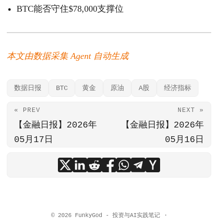
BTC能否守住$78,000支撑位
本文由数据采集 Agent 自动生成
数据日报
BTC
黄金
原油
A股
经济指标
« PREV
NEXT »
【金融日报】2026年
【金融日报】2026年
05月17日
05月16日
© 2026
FunkyGod - 投资与AI实践笔记
·