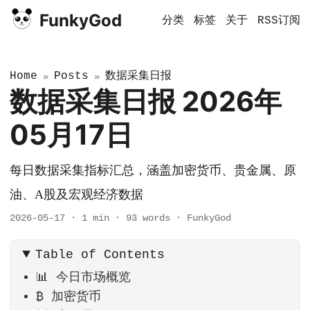
FunkyGod
分类
标签
关于
RSS订阅
Home
Posts
数据采集日报
»
»
数据采集日报 2026年
05月17日
每日数据采集指标汇总，涵盖加密货币、贵金属、原
油、A股及宏观经济数据
2026-05-17
·
1 min
·
93 words
·
FunkyGod
Table of Contents
📊 今日市场概览
₿ 加密货币