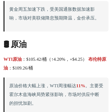
黄金周五加速下跌，受美国通胀数据加速影
响，市场对美联储降息预期降温，金价承压。
🛢️ 原油
WTI原油
：$105.42/桶（↑4.20%，+$4.25）
布伦特原
油
：$109.26/桶
原油价格大幅上涨，WTI周涨幅达
11%
。主要受
霍尔木兹海峡局势紧张影响，市场对供应中断
的担忧加剧。