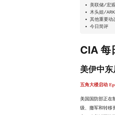
美联储/宏
木头姐/AR
其他重要动
今日简评
CIA 
美伊中东
五角大楼启动 Epic
美国国防部正在制
级、撤军和转移