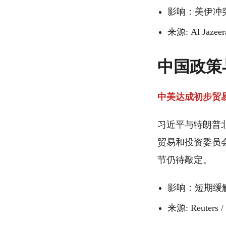
影响：美伊冲
来源: Al Jazeer
中国政策
中美达成初步贸
习近平与特朗普
贸易和投资委员
节仍待敲定。
影响：短期缓
来源: Reuters /