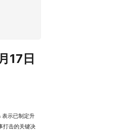
月17日
h 表示已制定升
事打击的关键决