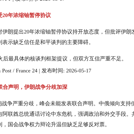
20年浓缩铀暂停协议
对伊朗提出20年浓缩铀暂停协议持开放态度，但批评伊朗
则表示缺乏信任是和平谈判的主要障碍。
火后最具体的核谈判框架提议，但双方互信严重不足。
 Post / France 24 | 发布时间: 2026-05-17
达联合声明，伊朗战争分歧加深
就伊朗战争严重分歧，峰会未能发表联合声明。中俄倾向支持
与阿联酋总统通话讨论中东危机，强调政治和外交手段。
制，国会战争权力辩论升温但缺乏足够反对票。