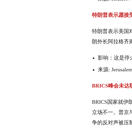
特朗普表示愿接受
特朗普表示美国
朗外长阿拉格齐
影响：这是停
来源: Jerusalem
BRICS峰会未
BRICS国家
立场不一。普京
争的反对声被压