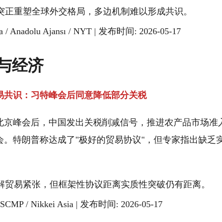
突正重塑全球外交格局，多边机制难以形成共识。
a / Anadolu Ajansı / NYT | 发布时间: 2026-05-17
与经济
易共识：习特峰会后同意降低部分关税
北京峰会后，中国发出关税削减信号，推进农产品市场准
会。特朗普称达成了"极好的贸易协议"，但专家指出缺乏
解贸易紧张，但框架性协议距离实质性突破仍有距离。
 SCMP / Nikkei Asia | 发布时间: 2026-05-17