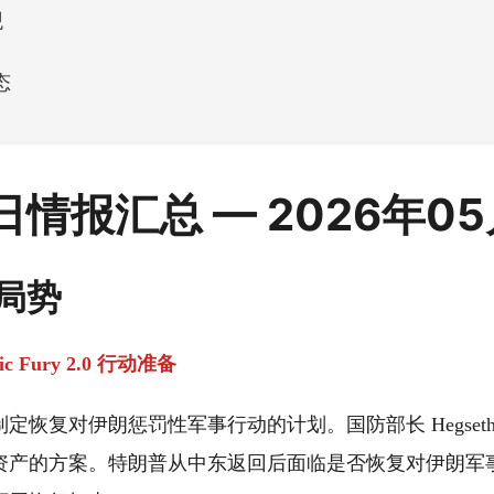
观
K
态
每日情报汇总 — 2026年05
局势
 Fury 2.0 行动准备
定恢复对伊朗惩罚性军事行动的计划。国防部长 Hegset
资产的方案。特朗普从中东返回后面临是否恢复对伊朗军