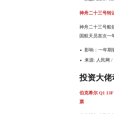
神舟二十三号转
神舟二十三号船
国航天员首次一
影响：一年期
来源: 人民网 / 
投资大佬
伯克希尔 Q1 13
票