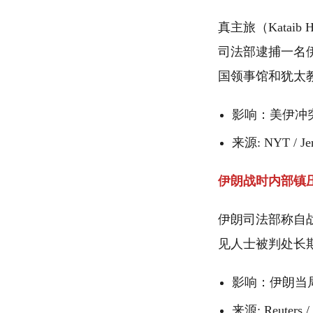
真主旅（Katai
司法部逮捕一名
国领事馆和犹太
影响：美伊冲
来源: NYT / Je
伊朗战时内部镇
伊朗司法部称自
见人士被判处长
影响：伊朗当
来源: Reuters 