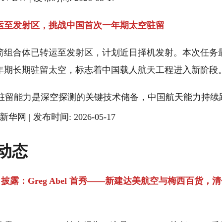
运至发射区，挑战中国首次一年期太空驻留
箭组合体已转运至发射区，计划近日择机发射。本次任务
年期长期驻留太空，标志着中国载人航天工程进入新阶段
驻留能力是深空探测的关键技术储备，中国航天能力持续
新华网 | 发布时间: 2026-05-17
动态
F 披露：Greg Abel 首秀——新建达美航空与梅西百货，清仓