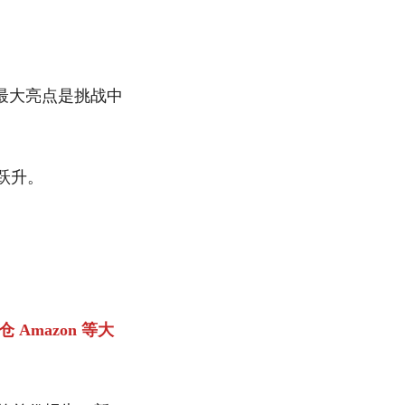
最大亮点是挑战中
。
跃升。
 Amazon 等大