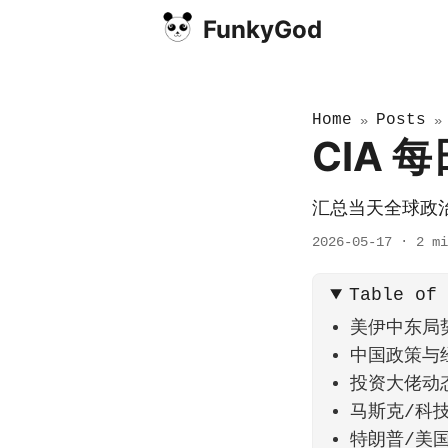
FunkyGod
Home
Posts
»
CIA 
汇总当天全球政
2026-05-17
·
2 mi
Table of
美伊中东局
中国政策与
投资大佬动
马斯克/科
特朗普/美