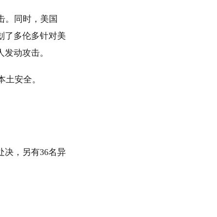
怖袭击。同时，美国
划了多伦多针对美
人发动攻击。
本土安全。
决，另有36名异