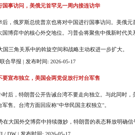
行国事访问，美俄元首罕见一周内接连访华
华后，俄罗斯总统普京也将对中国进行国事访问。美俄元
大国博弈中的核心外交地位。习普会将聚焦中俄新时代关
大国三角关系中的斡旋空间和战略主动权进一步扩大。
联合早报 | 发布时间: 2026-05-17
不要宣布独立，美国会两党促放行对台军售
小时后，特朗普公开告诫台湾不要走向独立。与此同时，
台军售。台湾方面回应称"中华民国主权独立"。
势在大国外交博弈中持续微妙，特朗普的表态释放明确信
I / DW | 发布时间: 2026-05-17