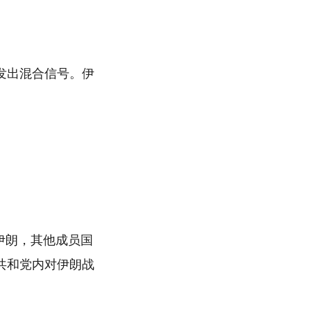
发出混合信号。伊
伊朗，其他成员国
共和党内对伊朗战