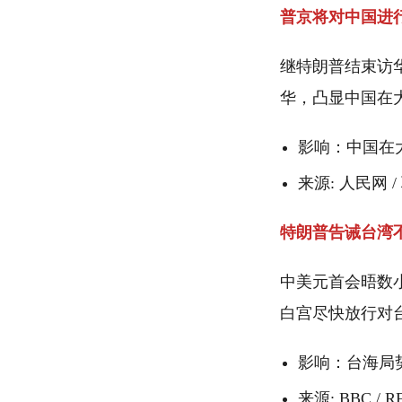
普京将对中国进
继特朗普结束访
华，凸显中国在
影响：中国在
来源: 人民网 / 
特朗普告诫台湾
中美元首会晤数
白宫尽快放行对
影响：台海局
来源: BBC / RF