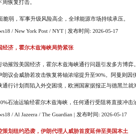
下周恢复打击。
面脆弱，军事升级风险高企，全球能源市场持续承压。
18 / New York Post / NYT | 发布时间: 2026-05-17
国经济，霍尔木兹海峡局势紧张
行动摧毁美国经济，霍尔木兹海峡通行问题引发多方博弈
伊朗议会威胁若攻击恢复将铀浓缩提升至90%。阿曼则因
峡通行计划而陷入外交困境，欧洲国家据报正与德黑兰就
20%石油运输经霍尔木兹海峡，任何通行受阻将直接冲击
8 / Al Jazeera / The Guardian | 发布时间: 2026-05-17
控策划纽约恐袭，伊朗代理人威胁首度延伸至美国本土