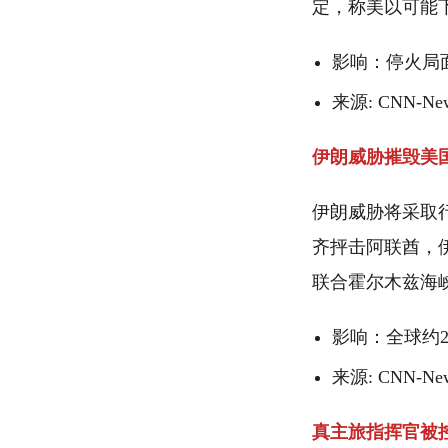
定，称美以可能
影响：停火局
来源: CNN-News
伊朗威胁摧毁美
伊朗威胁将采取
齐抨击阿联酋，
联合霍尔木兹海
影响：全球约
来源: CNN-News1
真主旅指挥官被