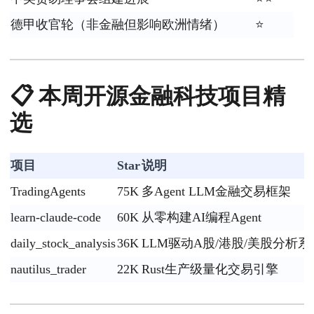
德甲收官轮（非金融但影响欧洲情绪）
⭐
📋 本周开源金融科技项目精
选
项目
Star
说明
TradingAgents
75K
多Agent LLM金融交易框架
learn-claude-code
60K
从零构建AI编程Agent
daily_stock_analysis
36K
LLM驱动A股/港股/美股分析系
nautilus_trader
22K
Rust生产级量化交易引擎