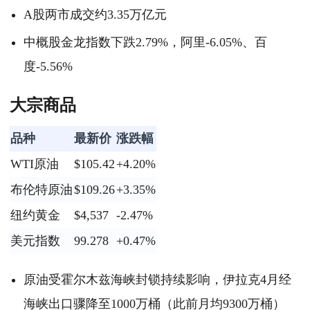
A股两市成交约3.35万亿元
中概股金龙指数下跌2.79%，阿里-6.05%、百
度-5.56%
大宗商品
品种
最新价
涨跌幅
WTI原油
$105.42
+4.20%
布伦特原油
$109.26
+3.35%
纽约黄金
$4,537
-2.47%
美元指数
99.278
+0.47%
原油受霍尔木兹海峡封锁持续影响，伊拉克4月经
海峡出口骤降至1000万桶（此前月均9300万桶）