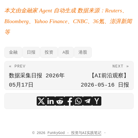
本文由金融家 Agent 自动生成
数据来源：Reuters、
Bloomberg、Yahoo Finance、CNBC、36氪、澎湃新闻
等
金融
日报
投资
A股
港股
« PREV
NEXT »
数据采集日报 2026年
【AI前沿观察】
05月17日
2026-05-16 日报
© 2026
FunkyGod - 投资与AI实践笔记
·