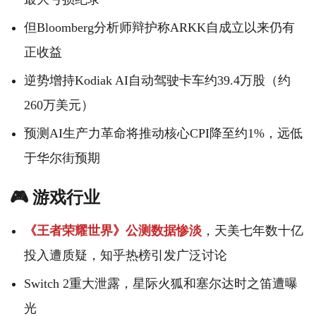
但Bloomberg分析师辩护称ARKK自成立以来仍有
正收益
逆势增持Kodiak AI自动驾驶卡车约39.4万股（约
260万美元）
预测AI生产力革命将推动核心CPI降至约1%，远低
于华尔街预期
🎮 游戏行业
《王者荣耀世界》公测数据惨淡
，天美七年数十亿
投入遭质疑，知乎热榜引发广泛讨论
Switch 2重大泄露，星际火狐和塞尔达时之笛遭曝
光