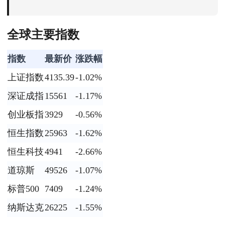
全球主要指数
指数
最新价
涨跌幅
上证指数
4135.39
-1.02%
深证成指
15561
-1.17%
创业板指
3929
-0.56%
恒生指数
25963
-1.62%
恒生科技
4941
-2.66%
道琼斯
49526
-1.07%
标普500
7409
-1.24%
纳斯达克
26225
-1.55%