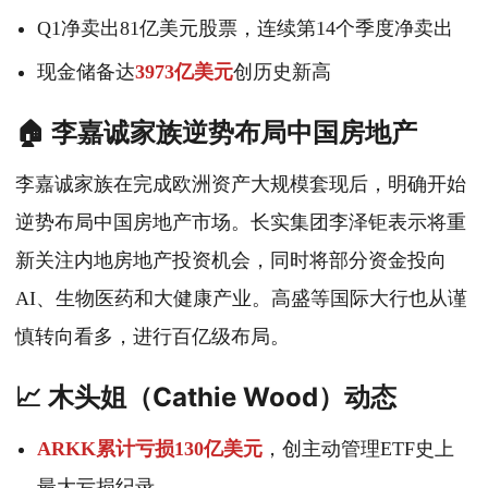
Q1净卖出81亿美元股票，连续第14个季度净卖出
现金储备达
3973亿美元
创历史新高
🏠 李嘉诚家族逆势布局中国房地产
李嘉诚家族在完成欧洲资产大规模套现后，明确开始
逆势布局中国房地产市场。长实集团李泽钜表示将重
新关注内地房地产投资机会，同时将部分资金投向
AI、生物医药和大健康产业。高盛等国际大行也从谨
慎转向看多，进行百亿级布局。
📈 木头姐（Cathie Wood）动态
ARKK累计亏损130亿美元
，创主动管理ETF史上
最大亏损纪录