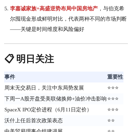
李嘉诚家族+高盛逆势布局中国房地产
，与伯克希
尔囤现金形成鲜明对比，代表两种不同的市场判断
——关键是时间维度和风险偏好
📋 明日关注
事件
重要性
周末无交易日，关注中东局势发展
⭐⭐⭐
下周一A股开盘受美联储换帅+油价冲击影响
⭐⭐⭐
SpaceX IPO定价进程（6月11日定价）
⭐⭐⭐
沃什上任后首次政策表态
⭐⭐
中美贸易理事会组建进展
⭐⭐