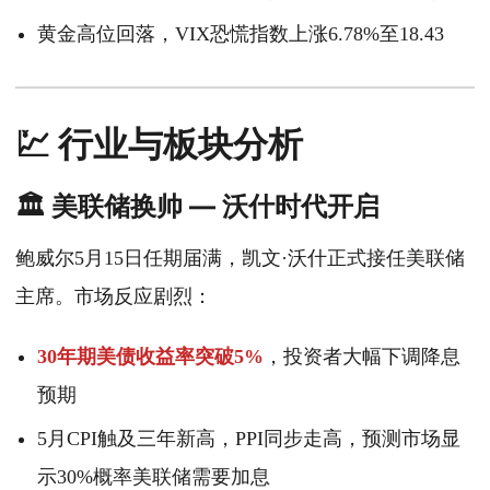
黄金高位回落，VIX恐慌指数上涨6.78%至18.43
💹 行业与板块分析
🏛️ 美联储换帅 — 沃什时代开启
鲍威尔5月15日任期届满，凯文·沃什正式接任美联储
主席。市场反应剧烈：
30年期美债收益率突破5%
，投资者大幅下调降息
预期
5月CPI触及三年新高，PPI同步走高，预测市场显
示30%概率美联储需要加息