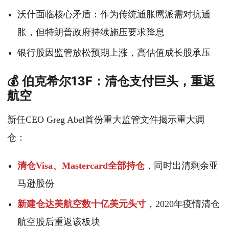
沃什面临核心矛盾：作为传统通胀鹰派需对抗通
胀，但特朗普政府持续施压要求降息
银行股因监管放松预期上涨，高估值成长股承压
💰 伯克希尔13F：清仓支付巨头，重返
航空
新任CEO Greg Abel首份重大监管文件揭示重大调
仓：
清仓Visa、Mastercard全部持仓
，同时出清剩余亚
马逊股份
新建仓达美航空数十亿美元头寸
，2020年疫情清仓
航空股后重返该板块