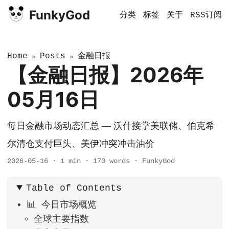
FunkyGod
分类
标签
关于
RSS订阅
Home
Posts
金融日报
»
»
【金融日报】2026年
05月16日
每日金融市场动态汇总 — 沃什接掌美联储、伯克希
尔清仓支付巨头、美伊冲突冲击油价
2026-05-16
·
1 min
·
170 words
·
FunkyGod
Table of Contents
📊 今日市场概览
全球主要指数