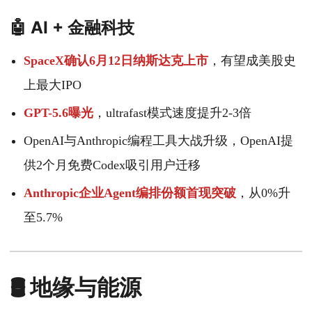
🤖 AI + 金融科技
SpaceX确认6月12日纳斯达克上市
，有望成美股史
上最大IPO
GPT-5.6曝光
，ultrafast模式速度提升2-3倍
OpenAI与Anthropic编程工具大战升级，OpenAI提
供2个月免费Codex吸引用户迁移
Anthropic企业Agent编排份额首现突破
，从0%升
至5.7%
🛢️ 地缘与能源