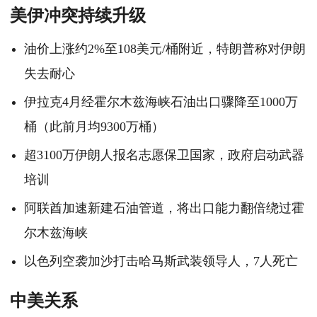
美伊冲突持续升级
油价上涨约2%至108美元/桶附近，特朗普称对伊朗
失去耐心
伊拉克4月经霍尔木兹海峡石油出口骤降至1000万
桶（此前月均9300万桶）
超3100万伊朗人报名志愿保卫国家，政府启动武器
培训
阿联酋加速新建石油管道，将出口能力翻倍绕过霍
尔木兹海峡
以色列空袭加沙打击哈马斯武装领导人，7人死亡
中美关系