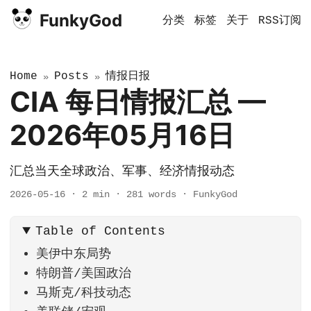
FunkyGod
分类
标签
关于
RSS订阅
Home
Posts
情报日报
»
»
CIA 每日情报汇总 —
2026年05月16日
汇总当天全球政治、军事、经济情报动态
2026-05-16
·
2 min
·
281 words
·
FunkyGod
Table of Contents
美伊中东局势
特朗普/美国政治
马斯克/科技动态