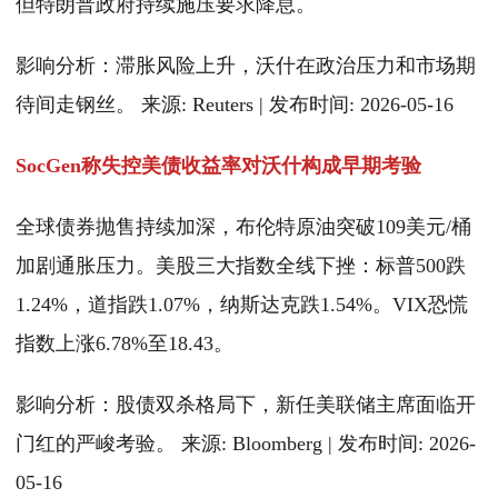
但特朗普政府持续施压要求降息。
影响分析：滞胀风险上升，沃什在政治压力和市场期
待间走钢丝。 来源: Reuters | 发布时间: 2026-05-16
SocGen称失控美债收益率对沃什构成早期考验
全球债券抛售持续加深，布伦特原油突破109美元/桶
加剧通胀压力。美股三大指数全线下挫：标普500跌
1.24%，道指跌1.07%，纳斯达克跌1.54%。VIX恐慌
指数上涨6.78%至18.43。
影响分析：股债双杀格局下，新任美联储主席面临开
门红的严峻考验。 来源: Bloomberg | 发布时间: 2026-
05-16