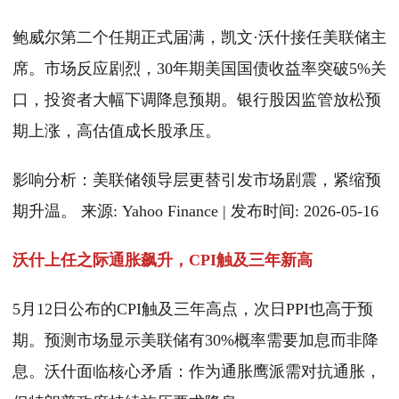
鲍威尔第二个任期正式届满，凯文·沃什接任美联储主
席。市场反应剧烈，30年期美国国债收益率突破5%关
口，投资者大幅下调降息预期。银行股因监管放松预
期上涨，高估值成长股承压。
影响分析：美联储领导层更替引发市场剧震，紧缩预
期升温。 来源: Yahoo Finance | 发布时间: 2026-05-16
沃什上任之际通胀飙升，CPI触及三年新高
5月12日公布的CPI触及三年高点，次日PPI也高于预
期。预测市场显示美联储有30%概率需要加息而非降
息。沃什面临核心矛盾：作为通胀鹰派需对抗通胀，