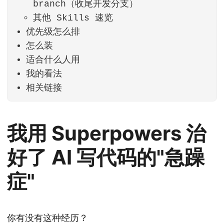
branch（收尾开发分支）
其他 Skills 速览
优先级怎么排
怎么装
适合什么人用
我的看法
相关链接
我用 Superpowers 治
好了 AI 写代码的"急躁
症"
你有没有这种经历？