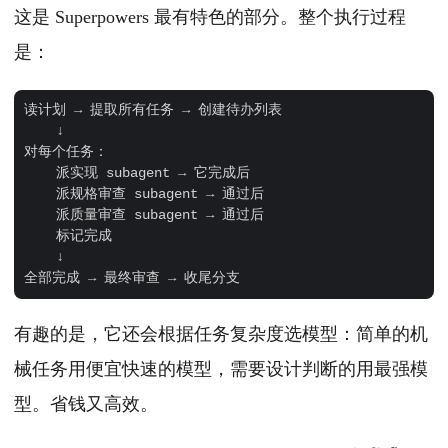
这是 Superpowers 最有特色的部分。整个执行过程
是：
读计划 → 提取所有任务 → 创建待办列表

    ↓

对每个任务：

    派实现 subagent → 它完成后

    派规格审查 subagent → 通过后

    派质量审查 subagent → 通过后

    标记完成

    ↓

有趣的是，它还会根据任务复杂度选模型：简单的机
械任务用便宜快速的模型，需要设计判断的用最强模
型。省钱又高效。