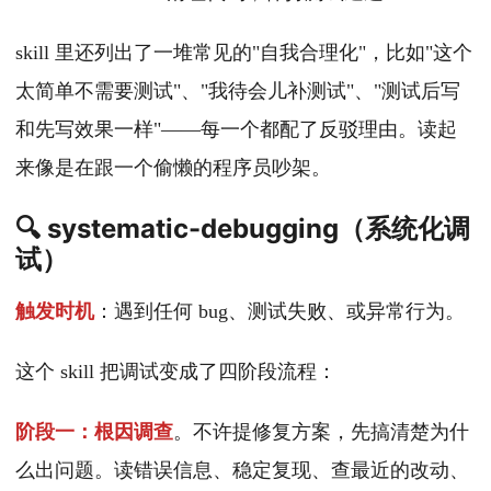
skill 里还列出了一堆常见的"自我合理化"，比如"这个
太简单不需要测试"、"我待会儿补测试"、"测试后写
和先写效果一样"——每一个都配了反驳理由。读起
来像是在跟一个偷懒的程序员吵架。
🔍 systematic-debugging（系统化调
试）
触发时机
：遇到任何 bug、测试失败、或异常行为。
这个 skill 把调试变成了四阶段流程：
阶段一：根因调查
。不许提修复方案，先搞清楚为什
么出问题。读错误信息、稳定复现、查最近的改动、