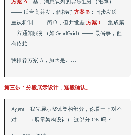
方案 A
：基于消息队列的异步通知（推荐）
—— 适合高并发，解耦好
方案 B
：同步发送 +
重试机制 —— 简单，但并发差
方案 C
：集成第
三方通知服务（如 SendGrid）—— 最省事，但
有依赖
我推荐方案 A，原因是……
第三步：分段展示设计，逐段确认。
Agent：我先展示整体架构部分，你看一下对不
对…… （展示架构设计） 这部分 OK 吗？