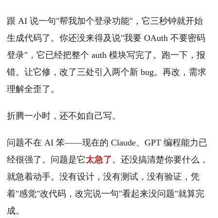
跟 AI 说一句"帮我加个登录功能"，它三秒钟就开始
生成代码了。你还没来得及说"我要 OAuth 不要密码
登录"，它已经把整个 auth 模块写完了。跑一下，报
错。让它修，改了三处引入两个新 bug。再改，需求
理解全歪了。
折腾一小时，还不如自己写。
问题不在 AI 笨——现在的 Claude、GPT 编程能力已
经很强了。问题是它
太急了
。还没搞清楚你要什么，
就急着动手。没有设计，没有测试，没有验证，凭
着"感觉"改代码，改完说一句"看起来没问题"就算完
成。