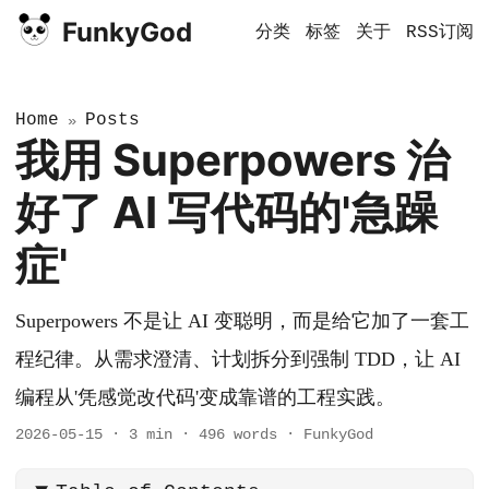
FunkyGod
分类
标签
关于
RSS订阅
Home
Posts
»
我用 Superpowers 治
好了 AI 写代码的'急躁
症'
Superpowers 不是让 AI 变聪明，而是给它加了一套工
程纪律。从需求澄清、计划拆分到强制 TDD，让 AI
编程从'凭感觉改代码'变成靠谱的工程实践。
2026-05-15
·
3 min
·
496 words
·
FunkyGod