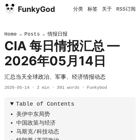
FunkyGod
分类
标签
关于
RSS订阅
Home
Posts
情报日报
»
»
CIA 每日情报汇总 —
2026年05月14日
汇总当天全球政治、军事、经济情报动态
2026-05-14
·
2 min
·
391 words
·
FunkyGod
Table of Contents
美伊中东局势
中国政策与经济
马斯克/科技动态