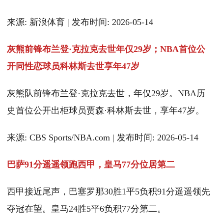
来源: 新浪体育 | 发布时间: 2026-05-14
灰熊前锋布兰登·克拉克去世年仅29岁；NBA首位公
开同性恋球员科林斯去世享年47岁
灰熊队前锋布兰登·克拉克去世，年仅29岁。NBA历
史首位公开出柜球员贾森·科林斯去世，享年47岁。
来源: CBS Sports/NBA.com | 发布时间: 2026-05-14
巴萨91分遥遥领跑西甲，皇马77分位居第二
西甲接近尾声，巴塞罗那30胜1平5负积91分遥遥领先
夺冠在望。皇马24胜5平6负积77分第二。