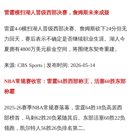
雷霆横扫湖人晋级西部决赛，詹姆斯未来成疑
雷霆4-0横扫湖人晋级西部决赛。詹姆斯砍下24分但无
力回天，赛后表示不确定是否继续职业生涯。湖人今
夏拥有4800万美元薪金空间，将围绕东契奇重建。
来源: CBS Sports | 发布时间: 2026-05-14
NBA常规赛收官：雷霆64胜西部称王，活塞60胜东部
称霸
2025-26赛季NBA常规赛落幕，雷霆64胜18负高居西
部榜首，马刺62胜20负紧随其后。东部活塞60胜22负
领跑，凯尔特人56胜26负排名第二。