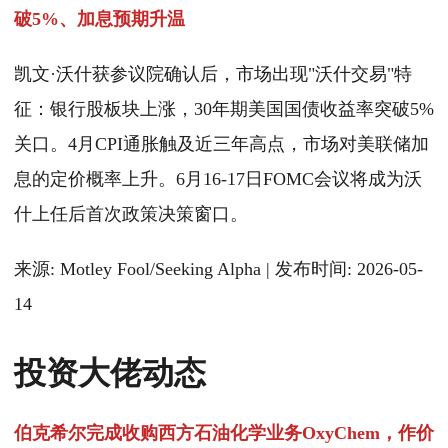
破5%、加息预期升温
凯文·沃什获参议院确认后，市场出现"沃什交易"特
征：银行股板块上涨，30年期美国国债收益率突破5%
关口。4月CPI通胀触及近三年高点，市场对美联储加
息的定价概率上升。6月16-17日FOMC会议将成为沃
什上任后首次政策决策窗口。
来源: Motley Fool/Seeking Alpha | 发布时间: 2026-05-
14
投资大佬动态
伯克希尔完成收购西方石油化学业务OxyChem，作价