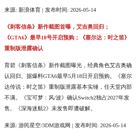
来源: 新浪体育 | 发布时间: 2026-05-14
《刺客信条》新作截图首曝，艾吉奥回归；
《GTA6》最早18号开启预购；《塞尔达：时之笛》
重制版泄露确认
育碧《刺客信条》新作截图曝光，经典角色艾吉奥确
认回归。据爆料GTA6最早5月18日开启预购。《塞尔
达传说：时之笛》重制版泄露基本实锤，任天堂内部
不满。《宝可梦：风/波》确认Switch2独占2027年发
售。《深海迷航2》未发售即遭破解。
来源: 游民星空/3DM游戏网 | 发布时间: 2026-05-14