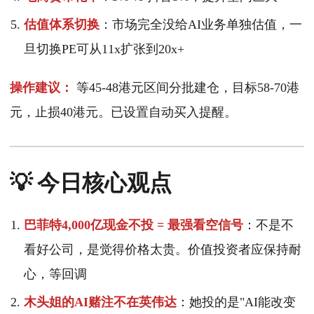
估值体系切换
：市场完全没给AI业务单独估值，一
旦切换PE可从11x扩张到20x+
操作建议：
等45-48港元区间分批建仓，目标58-70港
元，止损40港元。已设置自动买入提醒。
💡 今日核心观点
巴菲特4,000亿现金不投 = 最强看空信号
：不是不
看好公司，是觉得价格太贵。价值投资者应保持耐
心，等回调
木头姐的AI赌注不在英伟达
：她投的是"AI能改变