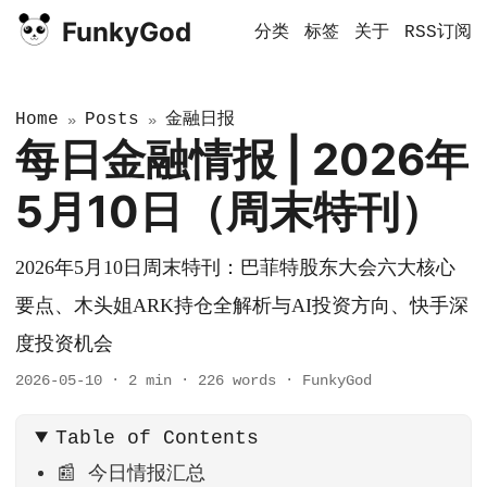
FunkyGod
分类
标签
关于
RSS订阅
Home
Posts
金融日报
»
»
每日金融情报 | 2026年
5月10日（周末特刊）
2026年5月10日周末特刊：巴菲特股东大会六大核心
要点、木头姐ARK持仓全解析与AI投资方向、快手深
度投资机会
2026-05-10
·
2 min
·
226 words
·
FunkyGod
Table of Contents
📰 今日情报汇总