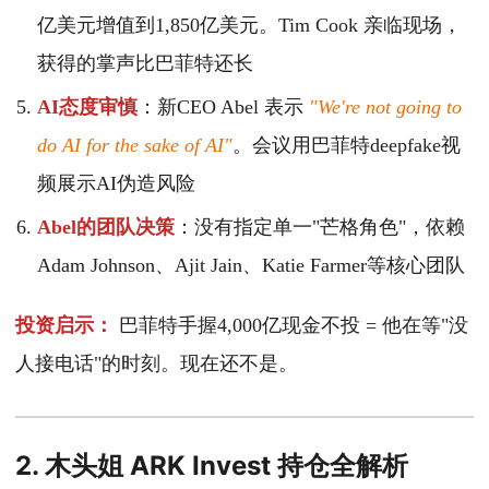
亿美元增值到1,850亿美元。Tim Cook 亲临现场，
获得的掌声比巴菲特还长
AI态度审慎
：新CEO Abel 表示
"We're not going to
do AI for the sake of AI"
。会议用巴菲特deepfake视
频展示AI伪造风险
Abel的团队决策
：没有指定单一"芒格角色"，依赖
Adam Johnson、Ajit Jain、Katie Farmer等核心团队
投资启示：
巴菲特手握4,000亿现金不投 = 他在等"没
人接电话"的时刻。现在还不是。
2. 木头姐 ARK Invest 持仓全解析