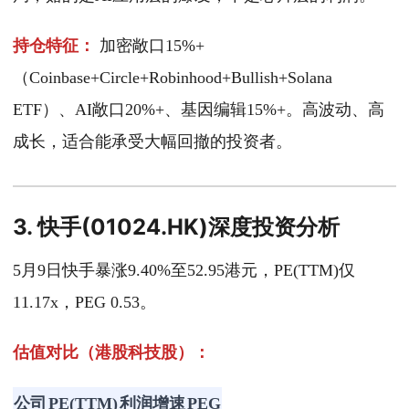
持仓特征：
加密敞口15%+
（Coinbase+Circle+Robinhood+Bullish+Solana
ETF）、AI敞口20%+、基因编辑15%+。高波动、高
成长，适合能承受大幅回撤的投资者。
3. 快手(01024.HK)深度投资分析
5月9日快手暴涨9.40%至52.95港元，PE(TTM)仅
11.17x，PEG 0.53。
估值对比（港股科技股）：
公司
PE(TTM)
利润增速
PEG