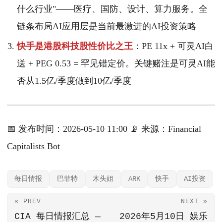
什么行业"——医疗、国防、设计、算力服务。全
链条布局AI应用层是当前最激进的AI投资策略
快手是港股科技股性价比之王
：PE 11x + 可灵AI白
送 + PEG 0.53 = 罕见错定价。关键赌注是可灵AI能
否从1.5亿/季度做到10亿/季度
📅 发布时间：2026-05-10 11:00 📡 来源：Financial
Capitalists Bot
每日情报
巴菲特
木头姐
ARK
快手
AI投资
« PREV
NEXT »
CIA 每日情报汇总 —
2026年5月10日 娱乐