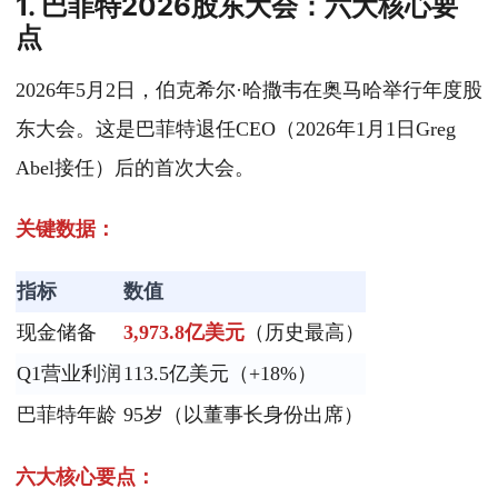
1. 巴菲特2026股东大会：六大核心要
点
2026年5月2日，伯克希尔·哈撒韦在奥马哈举行年度股
东大会。这是巴菲特退任CEO（2026年1月1日Greg
Abel接任）后的首次大会。
关键数据：
指标
数值
现金储备
3,973.8亿美元
（历史最高）
Q1营业利润
113.5亿美元（+18%）
巴菲特年龄
95岁（以董事长身份出席）
六大核心要点：