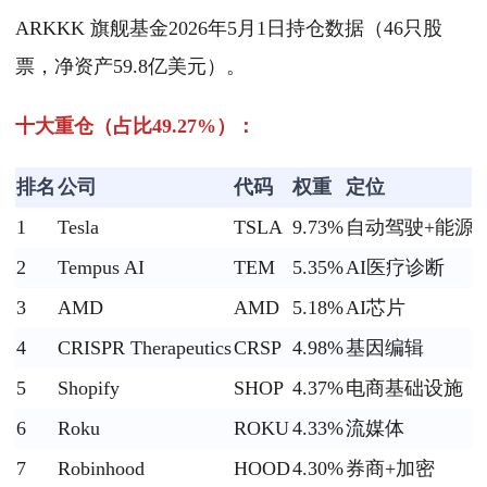
ARKKK 旗舰基金2026年5月1日持仓数据（46只股
票，净资产59.8亿美元）。
十大重仓（占比49.27%）：
排名
公司
代码
权重
定位
1
Tesla
TSLA
9.73%
自动驾驶+能源
2
Tempus AI
TEM
5.35%
AI医疗诊断
3
AMD
AMD
5.18%
AI芯片
4
CRISPR Therapeutics
CRSP
4.98%
基因编辑
5
Shopify
SHOP
4.37%
电商基础设施
6
Roku
ROKU
4.33%
流媒体
7
Robinhood
HOOD
4.30%
券商+加密