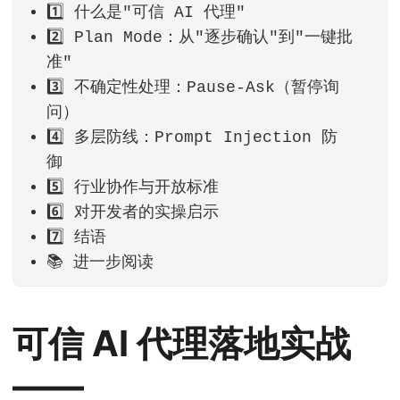
1️⃣ 什么是"可信 AI 代理"
2️⃣ Plan Mode：从"逐步确认"到"一键批
准"
3️⃣ 不确定性处理：Pause‑Ask（暂停询
问）
4️⃣ 多层防线：Prompt Injection 防
御
5️⃣ 行业协作与开放标准
6️⃣ 对开发者的实操启示
7️⃣ 结语
📚 进一步阅读
可信 AI 代理落地实战
——