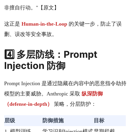
非擅自行动。"【原文】
这正是
Human‑in‑the‑Loop
的关键一步，防止了误
删、误改等安全事故。
4️⃣ 多层防线：Prompt
Injection 防御
Prompt Injection 是通过隐藏在内容中的恶意指令劫持
模型的主要威胁。Anthropic 采取
纵深防御
（defense‑in‑depth）
策略，分层防护：
层级
防御措施
目标
1. 模型训练
学习识别Injection模式
早期拦截