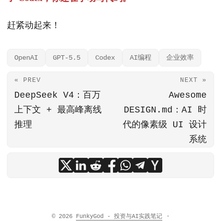
赶紧动起来！
OpenAI
GPT-5.5
Codex
AI编程
企业效率
« PREV
NEXT »
DeepSeek V4：百万
Awesome
上下文 + 最高峰离线
DESIGN.md：AI 时
推理
代的像素级 UI 设计
系统
© 2026
FunkyGod - 投资与AI实践笔记
·