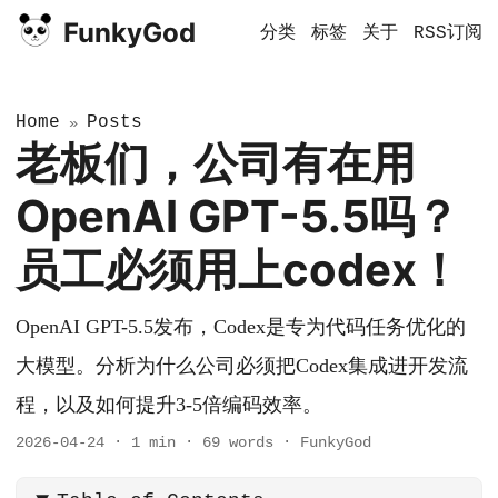
FunkyGod
分类
标签
关于
RSS订阅
Home
Posts
»
老板们，公司有在用
OpenAI GPT-5.5吗？
员工必须用上codex！
OpenAI GPT-5.5发布，Codex是专为代码任务优化的
大模型。分析为什么公司必须把Codex集成进开发流
程，以及如何提升3-5倍编码效率。
2026-04-24
·
1 min
·
69 words
·
FunkyGod