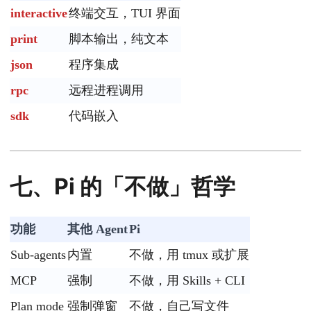
interactive
终端交互，TUI 界面
print
脚本输出，纯文本
json
程序集成
rpc
远程进程调用
sdk
代码嵌入
七、Pi 的「不做」哲学
功能
其他 Agent
Pi
Sub-agents
内置
不做，用 tmux 或扩展
MCP
强制
不做，用 Skills + CLI
Plan mode
强制弹窗
不做，自己写文件