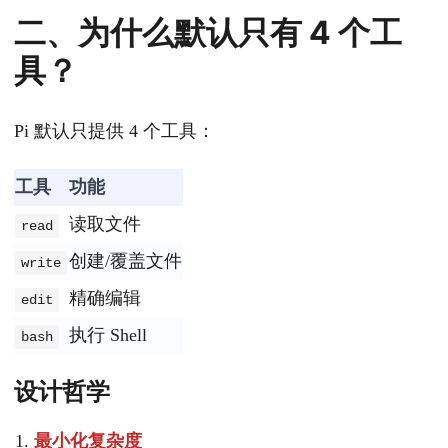
二、为什么默认只有 4 个工
具？
Pi 默认只提供 4 个工具：
工具
功能
读取文件
read
创建/覆盖文件
write
精确编辑
edit
执行 Shell
bash
设计哲学
最小化复杂度