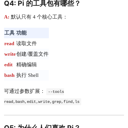
Q4: Pi 的工具包有哪些？
A:
默认只有 4 个核心工具：
工具
功能
read
读取文件
write
创建/覆盖文件
edit
精确编辑
bash
执行 Shell
可通过参数扩展：
--tools
read,bash,edit,write,grep,find,ls
Q5: 为什么人们喜欢 Pi？