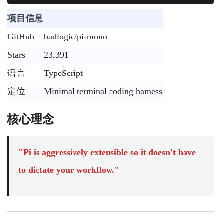
项目信息
GitHub
badlogic/pi-mono
Stars
23,391
语言
TypeScript
定位
Minimal terminal coding harness
核心理念
"Pi is aggressively extensible so it doesn't have
to dictate your workflow."