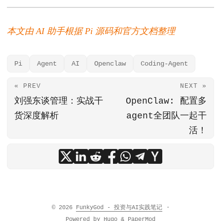
本文由 AI 助手根据 Pi 源码和官方文档整理
Pi
Agent
AI
Openclaw
Coding-Agent
« PREV
NEXT »
刘强东谈管理：实战干
OpenClaw: 配置多
货深度解析
agent全团队一起干
活！
© 2026
FunkyGod - 投资与AI实践笔记
·
Powered by
Hugo
&
PaperMod