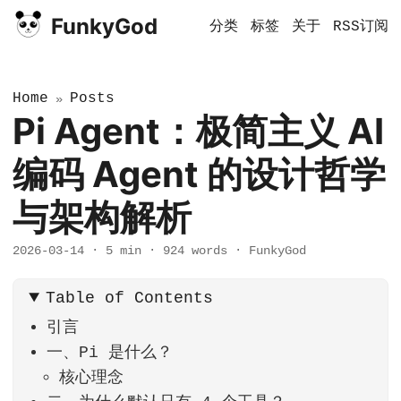
FunkyGod
分类
标签
关于
RSS订阅
Home
Posts
»
Pi Agent：极简主义 AI
编码 Agent 的设计哲学
与架构解析
2026-03-14
·
5 min
·
924 words
·
FunkyGod
Table of Contents
引言
一、Pi 是什么？
核心理念