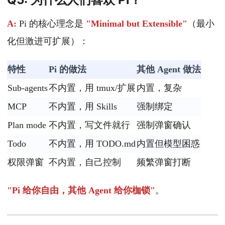
A:
Pi 的核心理念是
"Minimal but Extensible"
（最小
化但激进可扩展）：
特性
Pi 的做法
其他 Agent 做法
Sub-agents
不内置，用 tmux/扩展
内置，复杂
MCP
不内置，用 Skills
强制绑定
Plan mode
不内置，写文件就行
强制弹窗确认
Todo
不内置，用 TODO.md
内置但模型困惑
权限弹窗
不内置，自己控制
频繁弹窗打断
"Pi 给你自由，其他 Agent 给你枷锁"
。