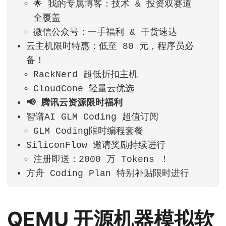
🌟 我的专属博客：技术 & 投资双赛道
全覆盖
微信公众号：一手福利 & 干货速达
云主机限时特惠：低至 80 元，程序员必
备！
RackNerd 超低折扣主机
CloudCone 轻量云优选
📢 腾讯云资源限时福利
智谱AI GLM Coding 超值订阅
GLM Coding限时编程套餐
SiliconFlow 邀请奖励持续进行
注册即送：2000 万 Tokens ！
方舟 Coding Plan 特别补贴限时进行
QEMU 开源机器模拟软