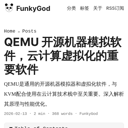
FunkyGod
分类
标签
关于
RSS订阅
Home
Posts
»
QEMU 开源机器模拟软
件，云计算虚拟化的重
要软件
QEMU是通用的开源机器模拟器和虚拟化软件，与
KVM配合使用在云计算技术栈中至关重要。深入解析
其原理与性能优化。
2026-02-13
·
2 min
·
368 words
·
FunkyGod