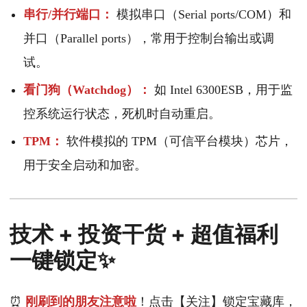
串行/并行端口：
模拟串口（Serial ports/COM）和
并口（Parallel ports），常用于控制台输出或调
试。
看门狗（Watchdog）：
如 Intel 6300ESB，用于监
控系统运行状态，死机时自动重启。
TPM：
软件模拟的 TPM（可信平台模块）芯片，
用于安全启动和加密。
技术 + 投资干货 + 超值福利
一键锁定✨
⏰
刚刷到的朋友注意啦
！点击【关注】锁定宝藏库，