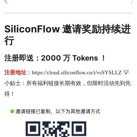
SiliconFlow 邀请奖励持续进
行
注册即送：2000 万 Tokens ！
注册地址
：https://cloud.siliconflow.cn/i/vsSYSLLZ 💡
小贴士：所有福利链接长期有效，但限时活动先到先
得！