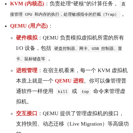
KVM (内核态)
：负责处理“硬核”的计算任务，
直
。
接管理 CPU 和内存的执行，处理敏感指令的拦截（Trap）
QEMU (用户态)
：
硬件模拟
：QEMU 负责模拟虚拟机所需的所有
I/O 设备，包括
硬盘控制器、网卡、USB 控制器、显
。
卡、鼠标键盘等
进程管理
：在宿主机看来，每一个 KVM 虚拟机
本质上就是一个
QEMU 进程
。你可以像管理普
通软件一样使用
或
命令来管理虚
kill
top
拟机。
交互接口
：QEMU 提供了管理虚拟机的接口，
支持快照、动态迁移（Live Migration）等高级功