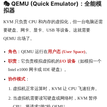
🎭 QEMU (Quick Emulator)：全能模
拟器
KVM 只负责 CPU 和内存的虚拟化，但一台电脑还需
要硬盘、网卡、显卡、USB 等设备。这就需要
QEMU 出场了。
角色
：QEMU 运行在
用户态 (User Space)
。
职责
：它负责模拟虚拟机的
I/O 设备
（如模拟一个
Intel e1000 网卡或 IDE 硬盘）。
协作模式
：
虚拟机正常运算时，KVM 让 CPU 飞速狂奔。
当虚拟机需要读写硬盘或网络时，KVM 暂停
CPU，将请求“抛”给 QEMU。