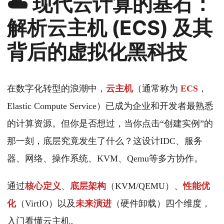
☁️ 现代云计算的基石：
解析云主机 (ECS) 及其
背后的虚拟化黑科技
在数字化转型的浪潮中，
云主机
（通常称为
ECS
，
Elastic Compute Service）已成为企业和开发者最熟悉
的计算资源。但你是否想过，当你点击“创建实例”的
那一刻，底层究竟发生了什么？这设计IDC、服务
器、网络、操作系统、KVM、Qemu等多方协作。
通过
核心定义
、
底层架构
（KVM/QEMU）、
性能优
化
（VirtIO）以及
未来演进
（硬件卸载）四个维度，
入门看懂云主机。