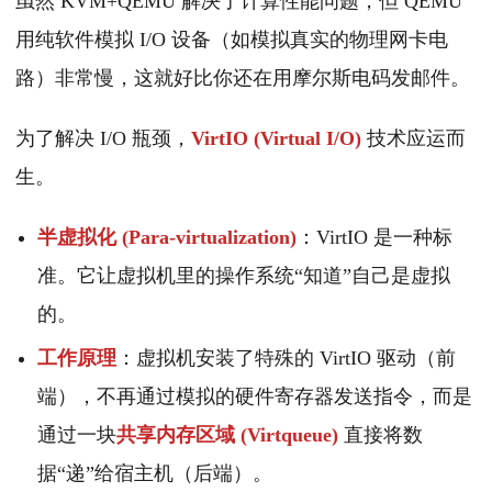
虽然 KVM+QEMU 解决了计算性能问题，但 QEMU
用纯软件模拟 I/O 设备（如模拟真实的物理网卡电
路）非常慢，这就好比你还在用摩尔斯电码发邮件。
为了解决 I/O 瓶颈，
VirtIO (Virtual I/O)
技术应运而
生。
半虚拟化 (Para-virtualization)
：VirtIO 是一种标
准。它让虚拟机里的操作系统“知道”自己是虚拟
的。
工作原理
：虚拟机安装了特殊的 VirtIO 驱动（前
端），不再通过模拟的硬件寄存器发送指令，而是
通过一块
共享内存区域 (Virtqueue)
直接将数
据“递”给宿主机（后端）。