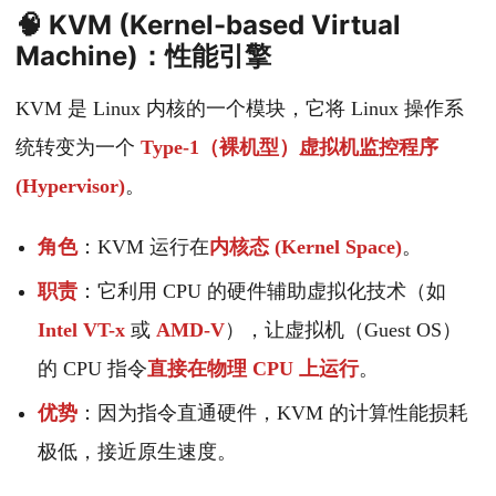
🧠 KVM (Kernel-based Virtual
Machine)：性能引擎
KVM 是 Linux 内核的一个模块，它将 Linux 操作系
统转变为一个
Type-1（裸机型）虚拟机监控程序
(Hypervisor)
。
角色
：KVM 运行在
内核态 (Kernel Space)
。
职责
：它利用 CPU 的硬件辅助虚拟化技术（如
Intel VT-x
或
AMD-V
），让虚拟机（Guest OS）
的 CPU 指令
直接在物理 CPU 上运行
。
优势
：因为指令直通硬件，KVM 的计算性能损耗
极低，接近原生速度。