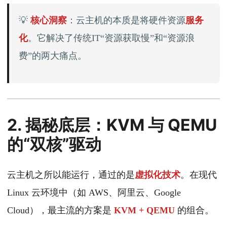
💡
核心洞察
：云主机的本质是将硬件资源
服务
化
。它解决了传统IT“资源获取慢”和“资源浪
费”的两大痛点。
2. 揭秘底层：KVM 与 QEMU
的“双核”驱动
云主机之所以能运行，通过的是
虚拟化技术
。在现代
Linux 云环境中（如 AWS、阿里云、Google
Cloud），最主流的方案是
KVM + QEMU
的组合。