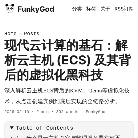
FunkyGod
分类
标签
关于
RSS订阅
Home
Posts
»
现代云计算的基石：解
析云主机 (ECS) 及其背
后的虚拟化黑科技
深入解析云主机ECS背后的KVM、Qemu等虚拟化技
术，从点击创建实例到底层实现的全链路分析。
2026-02-10
·
2 min
·
392 words
·
FunkyGod
Table of Contents