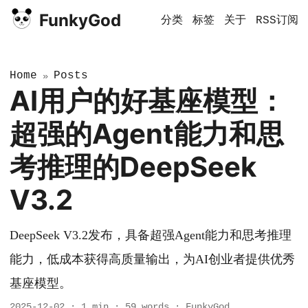
FunkyGod
分类
标签
关于
RSS订阅
Home
Posts
»
AI用户的好基座模型：
超强的Agent能力和思
考推理的DeepSeek
V3.2
DeepSeek V3.2发布，具备超强Agent能力和思考推理
能力，低成本获得高质量输出，为AI创业者提供优秀
基座模型。
2025-12-02
·
1 min
·
59 words
·
FunkyGod