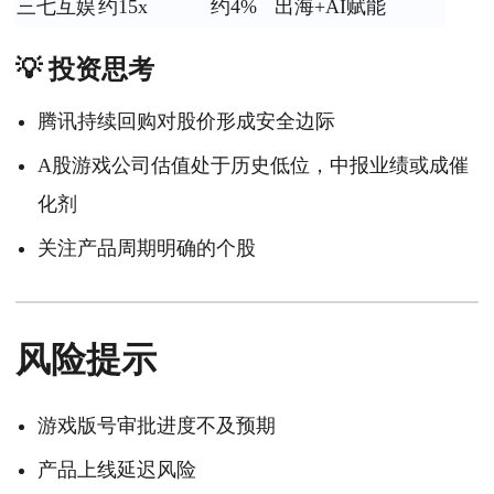
三七互娱
约15x
约4%
出海+AI赋能
💡 投资思考
腾讯持续回购对股价形成安全边际
A股游戏公司估值处于历史低位，中报业绩或成催
化剂
关注产品周期明确的个股
风险提示
游戏版号审批进度不及预期
产品上线延迟风险