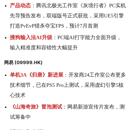
产品动态
：腾讯北极光工作室《灰境行者》PC实机
先导预告发布，双端版号正式获批，采用UE5引擎
打造PvEvP猎杀夺宝FPS，预计7月首测
搜狗输入法AI升级
：PC端AI打字能力全面升级，
输入精准度和容错性大幅提升
网易 (09999.HK)
单机3A《归唐》新进展
：开发商24工作室公布更多
技术细节，已在PS5 Pro上测试，采用虚幻引擎5核
心技术
《山海奇旅》冒泡测试
：网易新游宣传片发布，测
试筹备中