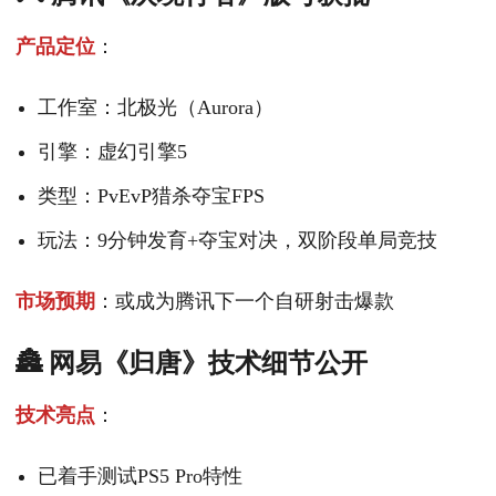
产品定位
：
工作室：北极光（Aurora）
引擎：虚幻引擎5
类型：PvEvP猎杀夺宝FPS
玩法：9分钟发育+夺宝对决，双阶段单局竞技
市场预期
：或成为腾讯下一个自研射击爆款
🏯 网易《归唐》技术细节公开
技术亮点
：
已着手测试PS5 Pro特性