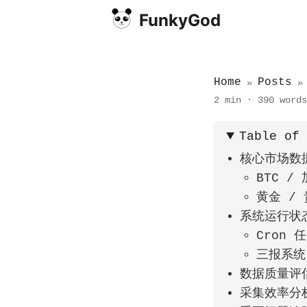
FunkyGod
Home
Posts
»
2 min
·
390 words
Table of
核心市场数
BTC /
黄金 /
系统运行状
Cron
三报系统（
数据质量评
采集效率分析