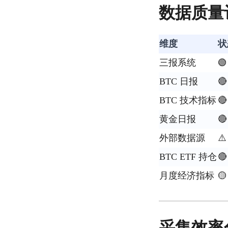
数据质量
维度
状
三报系统

BTC 日报

BTC 技术指标

黄金日报

外部数据源
⚠
BTC ETF 持仓

月度经济指标

采集效率