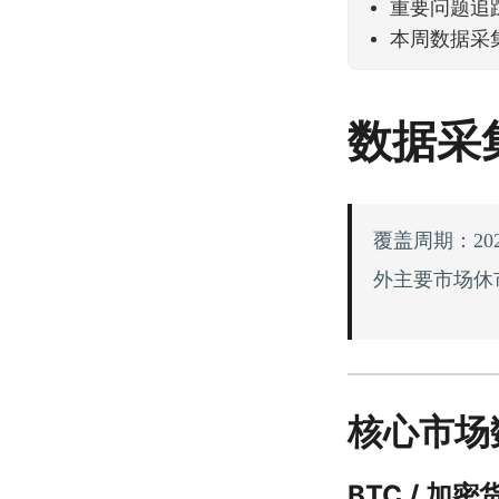
重要问题追
本周数据采集
数据采集
覆盖周期：202
外主要市场休
核心市场
BTC / 加密