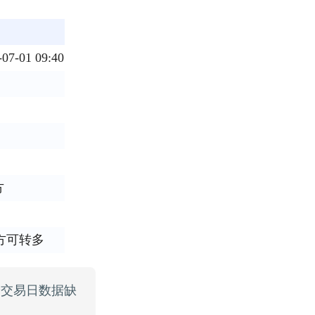
7-01 09:40
方
）方可转多
 两个交易日数据缺