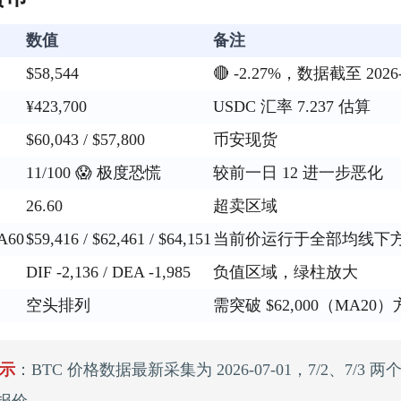
数值
备注
$58,544
🔴 -2.27%，数据截至 2026-0
¥423,700
USDC 汇率 7.237 估算
$60,043 / $57,800
币安现货
11/100 😱 极度恐慌
较前一日 12 进一步恶化
26.60
超卖区域
A60
$59,416 / $62,461 / $64,151
当前价运行于全部均线下
DIF -2,136 / DEA -1,985
负值区域，绿柱放大
空头排列
需突破 $62,000（MA20
示
：BTC 价格数据最新采集为 2026-07-01，7/2、7/3