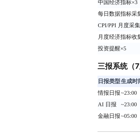
中国经济指标×3
每日数据指标采
CPI/PPI 月度采
月度经济指标收
投资提醒×5
三报系统（7/
日报类型
生成时
情报日报
~23:00
AI 日报
~23:00
金融日报
~05:00