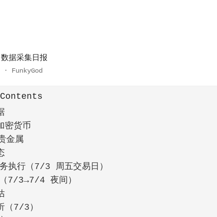
数据采集日报
»
·
FunkyGod
 Contents
据
 加密货币
 贵金属
态
 任务执行（7/3 周五交易日）
7/3→7/4 夜间）
估
（7/3）