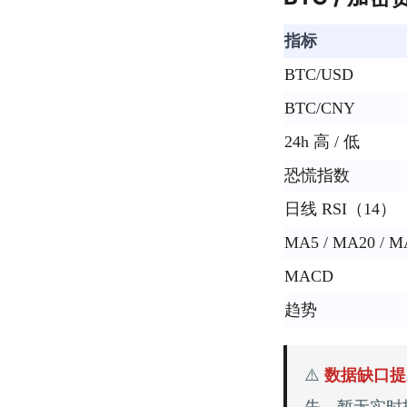
指标
BTC/USD
BTC/CNY
24h 高 / 低
恐慌指数
日线 RSI（14）
MA5 / MA20 / M
MACD
趋势
⚠️
数据缺口提